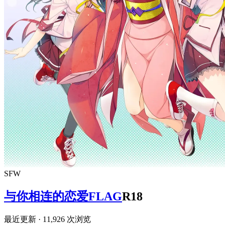
SFW
与你相连的恋爱FLAG
R18
最近更新
· 11,926 次浏览