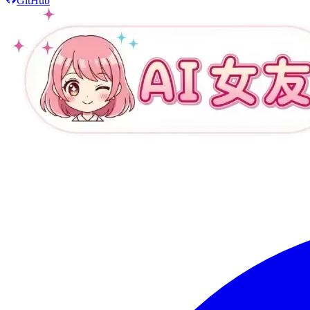
GitHub