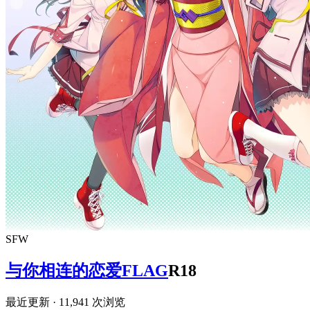
SFW
与你相连的恋爱FLAG
R18
最近更新
· 11,941 次浏览