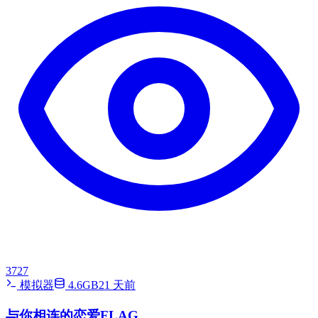
3727
模拟器
4.6GB
21 天前
与你相连的恋爱FLAG