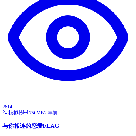
2614
模拟器
750MB
2 年前
与你相连的恋爱FLAG