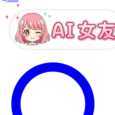
GitHub