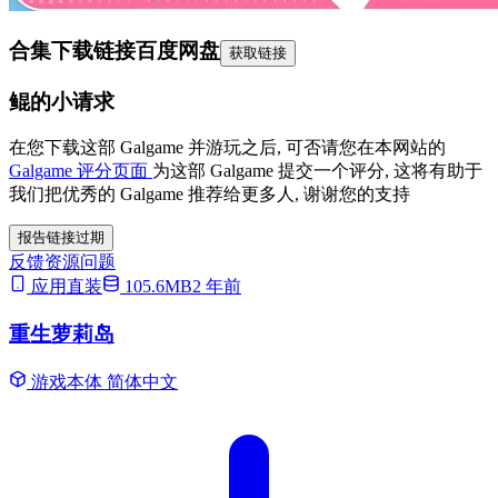
合集下载链接
百度网盘
获取链接
鲲的小请求
在您下载这部 Galgame 并游玩之后, 可否请您在本网站的
Galgame 评分页面
为这部 Galgame 提交一个评分, 这将有助于
我们把优秀的 Galgame 推荐给更多人, 谢谢您的支持
报告链接过期
反馈资源问题
应用直装
105.6MB
2 年前
重生萝莉岛
游戏本体
简体中文