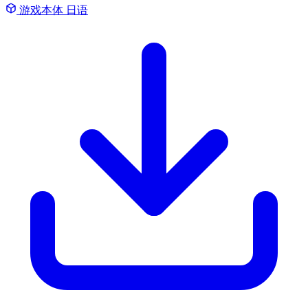
游戏本体
日语