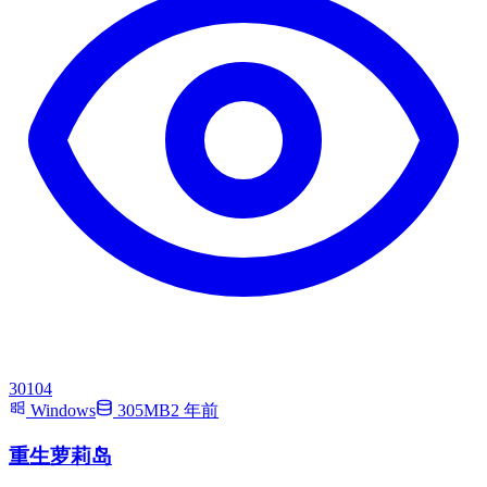
30104
Windows
305MB
2 年前
重生萝莉岛