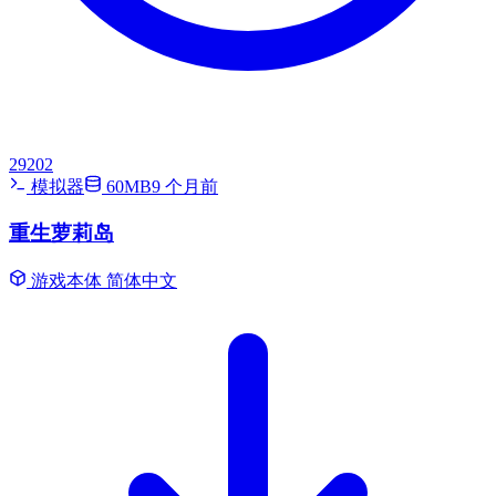
29202
模拟器
60MB
9 个月前
重生萝莉岛
游戏本体
简体中文