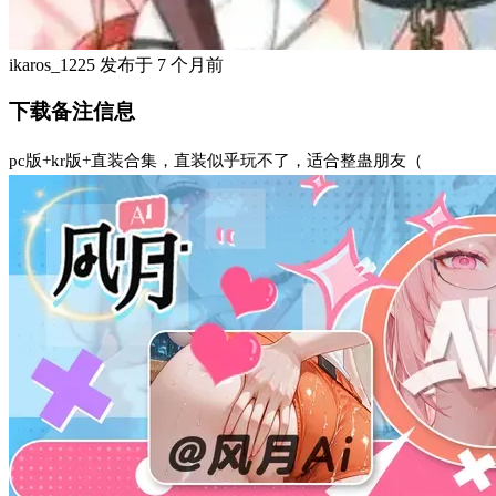
ikaros_1225
发布于
7 个月前
下载备注信息
pc版+kr版+直装合集，直装似乎玩不了，适合整蛊朋友（