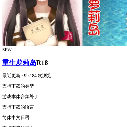
SFW
重生萝莉岛
R18
最近更新
· 99,184 次浏览
支持下载的类型
游戏本体
合集
补丁
支持下载的语言
简体中文
日语