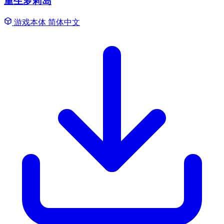
重生萝莉岛
游戏本体
简体中文