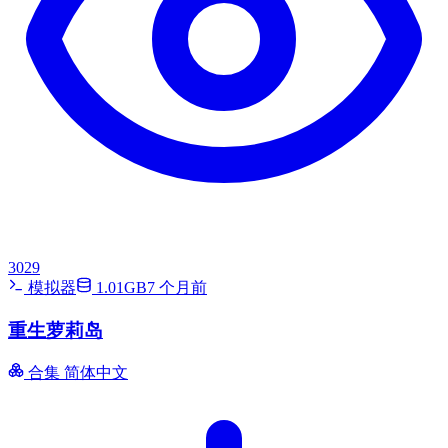
3029
模拟器
1.01GB
7 个月前
重生萝莉岛
合集
简体中文