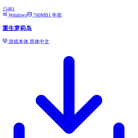
15481
Windows
700MB
1 年前
重生萝莉岛
游戏本体
简体中文