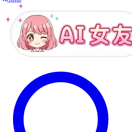
GitHub