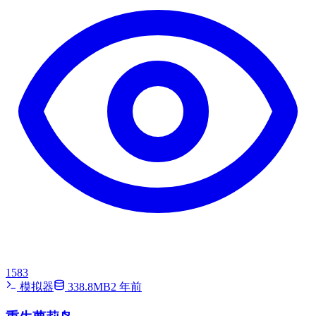
1583
模拟器
338.8MB
2 年前