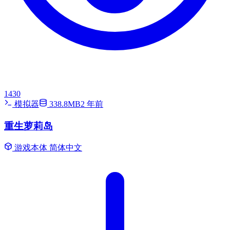
1430
模拟器
338.8MB
2 年前
重生萝莉岛
游戏本体
简体中文