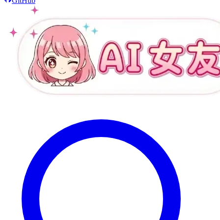
GitHub