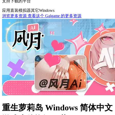
支持下载的平台
应用直装
模拟器
其它
Windows
浏览更多资源
查看这个 Galgame 的更多资源
重生萝莉岛 Windows 简体中文