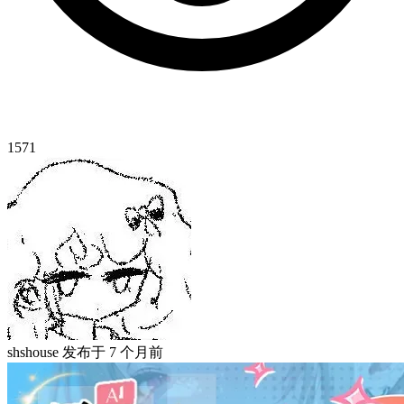
1571
shshouse
发布于
7 个月前