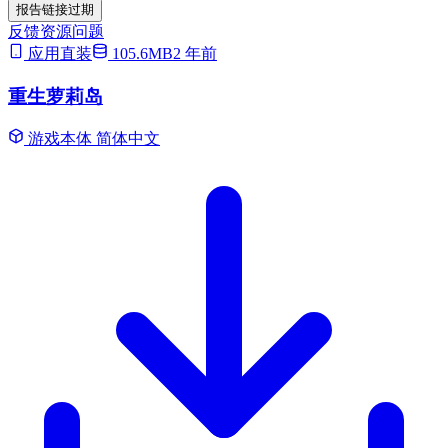
报告链接过期
反馈资源问题
应用直装
105.6MB
2 年前
重生萝莉岛
游戏本体
简体中文