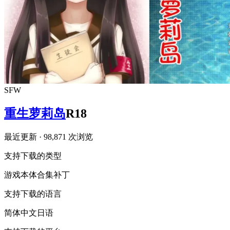
SFW
重生萝莉岛
R18
最近更新
· 98,871 次浏览
支持下载的类型
游戏本体
合集
补丁
支持下载的语言
简体中文
日语