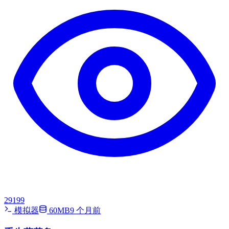
29199
模拟器
60MB
9 个月前