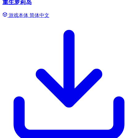
重生萝莉岛
游戏本体
简体中文