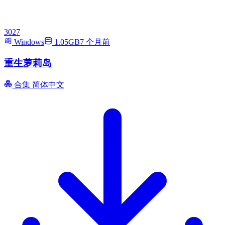
3027
Windows
1.05GB
7 个月前
重生萝莉岛
合集
简体中文