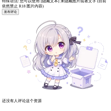
特殊语法: 您可以使用 ||隐藏文本|| 来隐藏图片或者文字 (目前
依然禁止 R18 图片内容)
发布评论
还没有人评论这个资源