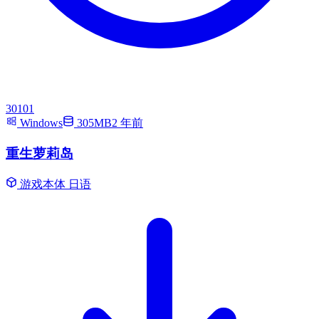
30101
Windows
305MB
2 年前
重生萝莉岛
游戏本体
日语