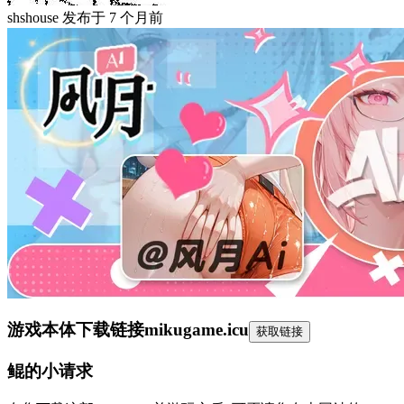
shshouse
发布于
7 个月前
游戏本体下载链接
mikugame.icu
获取链接
鲲的小请求