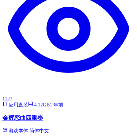
1127
应用直装
4.12GB
1 年前
金辉恋曲四重奏
游戏本体
简体中文