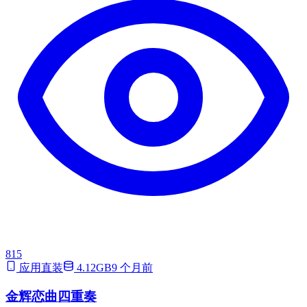
815
应用直装
4.12GB
9 个月前
金辉恋曲四重奏