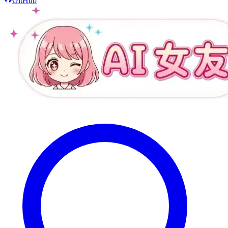
GitHub