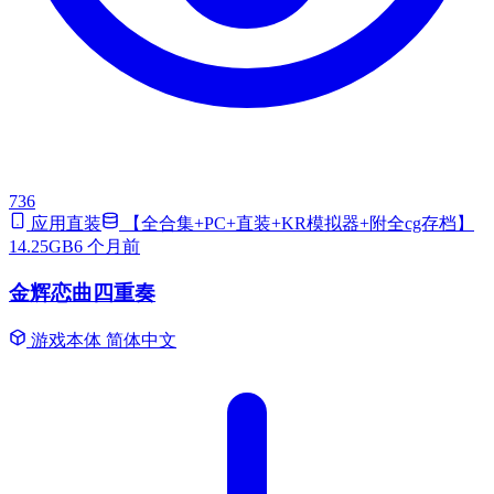
736
应用直装
【全合集+PC+直装+KR模拟器+附全cg存档】
14.25GB
6 个月前
金辉恋曲四重奏
游戏本体
简体中文