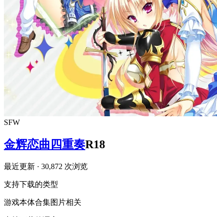
SFW
金辉恋曲四重奏
R18
最近更新
· 30,872 次浏览
支持下载的类型
游戏本体
合集
图片相关