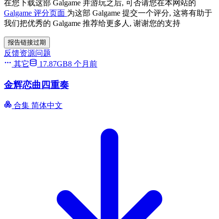
在您下载这部 Galgame 并游玩之后, 可否请您在本网站的
Galgame 评分页面
为这部 Galgame 提交一个评分, 这将有助于
我们把优秀的 Galgame 推荐给更多人, 谢谢您的支持
报告链接过期
反馈资源问题
其它
17.87GB
8 个月前
金辉恋曲四重奏
合集
简体中文