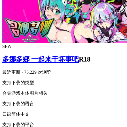
SFW
多娜多娜 一起来干坏事吧
R18
最近更新
· 75,229 次浏览
支持下载的类型
合集
游戏本体
图片相关
支持下载的语言
日语
简体中文
支持下载的平台