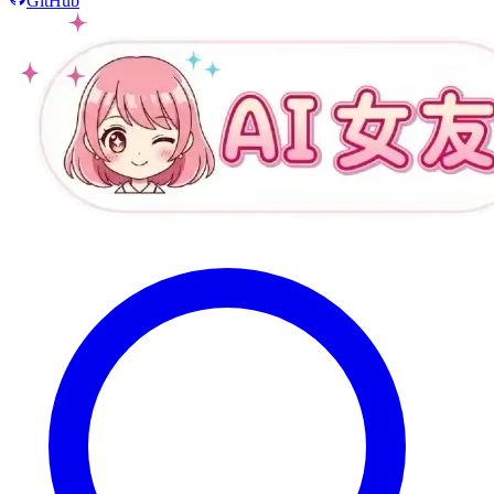
GitHub