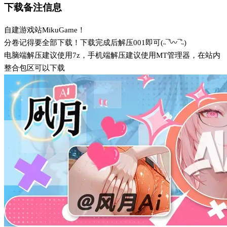
下载备注信息
自建游戏站MikuGame！
分卷记得要全部下载！下载完成后解压001即可(˵¯͒〰¯͒˵)
电脑端解压建议使用7z，手机端解压建议使用MT管理器，在站内
整合包区可以下载