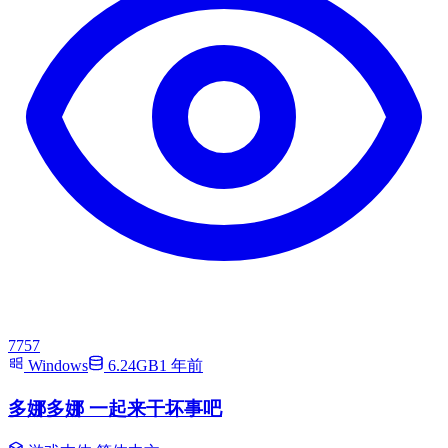
7757
Windows
6.24GB
1 年前
多娜多娜 一起来干坏事吧