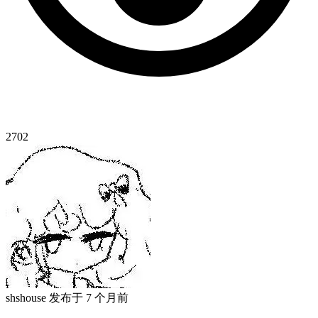
2702
shshouse
发布于
7 个月前