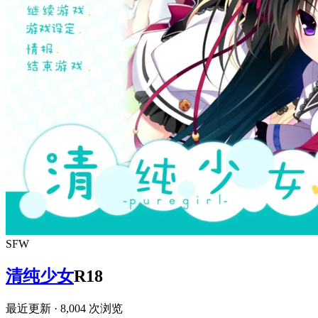
SFW
清纯少女
R18
最近更新
· 8,004 次浏览