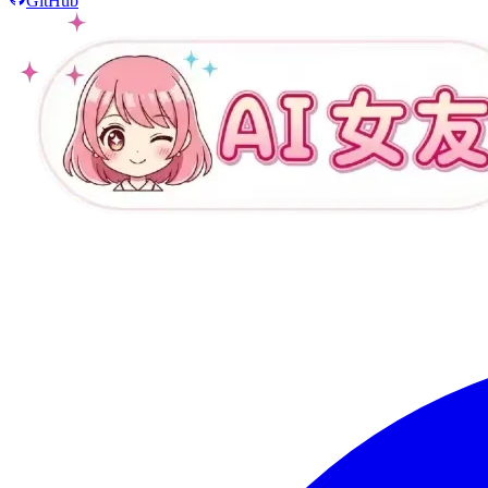
GitHub