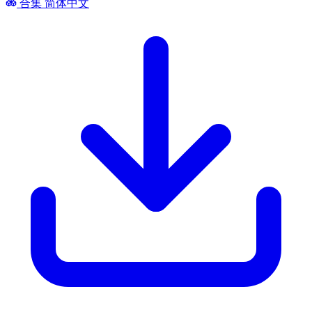
合集
简体中文