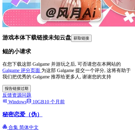
游戏本体下载链接
未知云盘
获取链接
鲲的小请求
在您下载这部 Galgame 并游玩之后, 可否请您在本网站的
Galgame 评分页面
为这部 Galgame 提交一个评分, 这将有助于
我们把优秀的 Galgame 推荐给更多人, 谢谢您的支持
报告链接过期
反馈资源问题
Windows
10GB
10 个月前
秘密恋爱（伪）
合集
简体中文