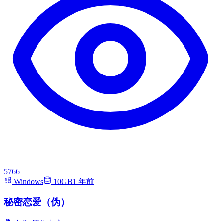
5766
Windows
10GB
1 年前
秘密恋爱（伪）