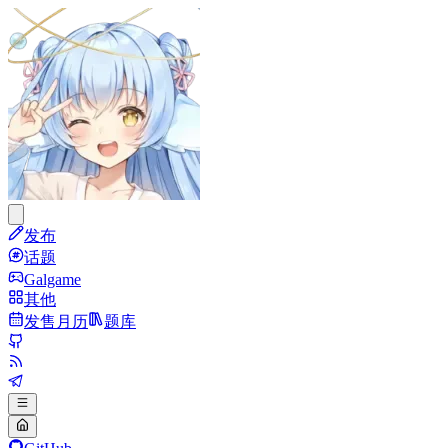
发布
话题
Galgame
其他
发售月历
题库