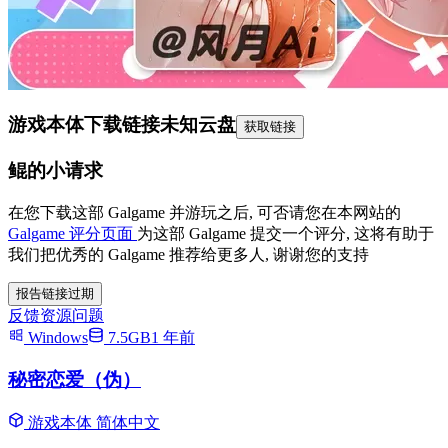
游戏本体下载链接
未知云盘
获取链接
鲲的小请求
在您下载这部 Galgame 并游玩之后, 可否请您在本网站的
Galgame 评分页面
为这部 Galgame 提交一个评分, 这将有助于
我们把优秀的 Galgame 推荐给更多人, 谢谢您的支持
报告链接过期
反馈资源问题
Windows
7.5GB
1 年前
秘密恋爱（伪）
游戏本体
简体中文