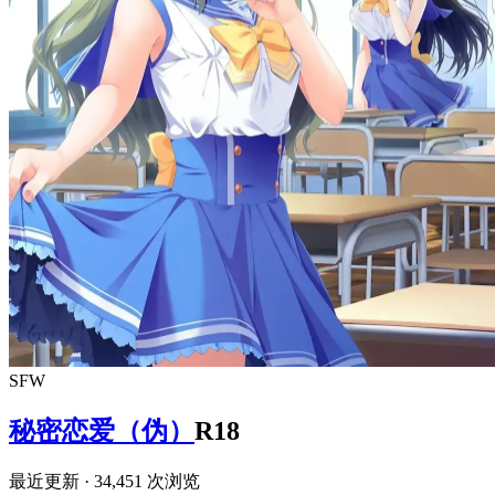
SFW
秘密恋爱（伪）
R18
最近更新
· 34,451 次浏览