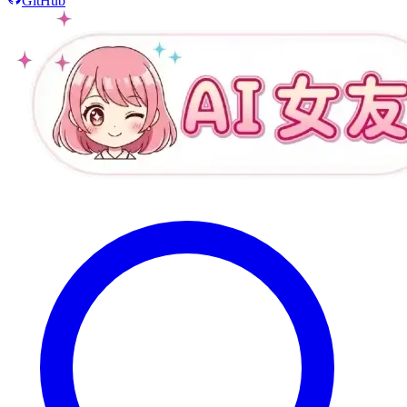
GitHub