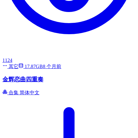
1124
其它
17.87GB
8 个月前
金辉恋曲四重奏
合集
简体中文