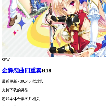
SFW
金辉恋曲四重奏
R18
最近更新
· 30,546 次浏览
支持下载的类型
游戏本体
合集
图片相关