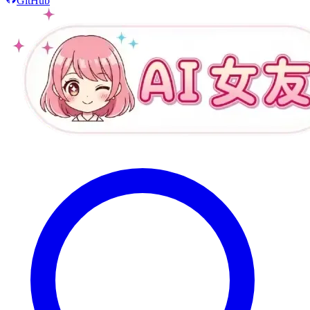
GitHub