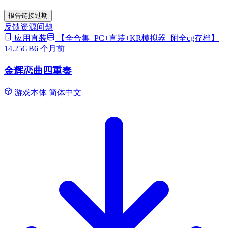
报告链接过期
反馈资源问题
应用直装
【全合集+PC+直装+KR模拟器+附全cg存档】
14.25GB
6 个月前
金辉恋曲四重奏
游戏本体
简体中文