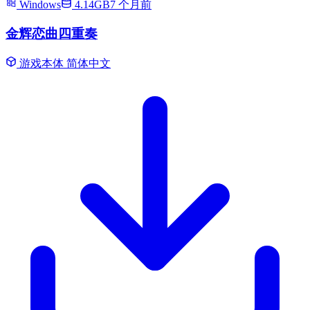
Windows
4.14GB
7 个月前
金辉恋曲四重奏
游戏本体
简体中文