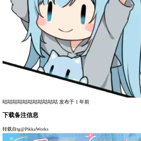
咕咕咕咕咕咕咕咕咕咕咕
发布于
1 年前
下载备注信息
转载自tg@PikkaWorks