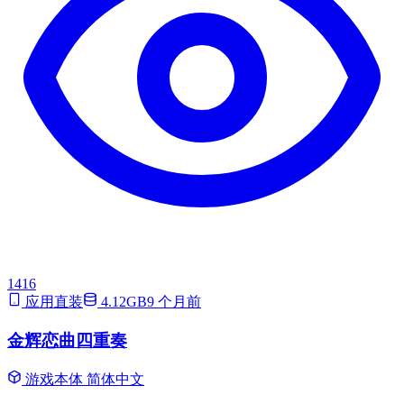
1416
应用直装
4.12GB
9 个月前
金辉恋曲四重奏
游戏本体
简体中文