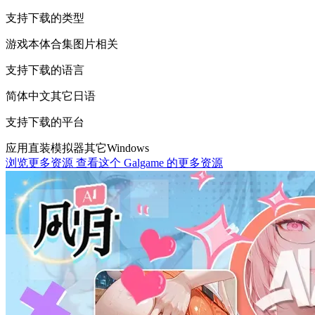
支持下载的类型
游戏本体
合集
图片相关
支持下载的语言
简体中文
其它
日语
支持下载的平台
应用直装
模拟器
其它
Windows
浏览更多资源
查看这个 Galgame 的更多资源