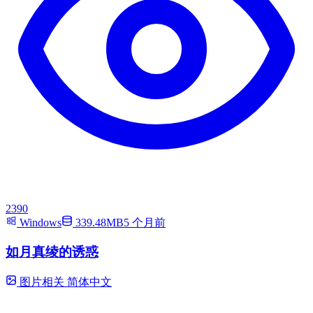
2390
Windows
339.48MB
5 个月前
如月真绫的诱惑
图片相关
简体中文