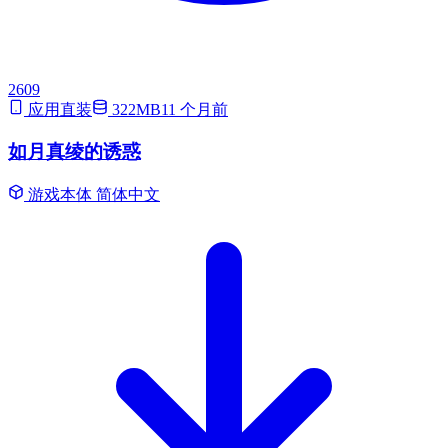
2609
应用直装
322MB
11 个月前
如月真绫的诱惑
游戏本体
简体中文