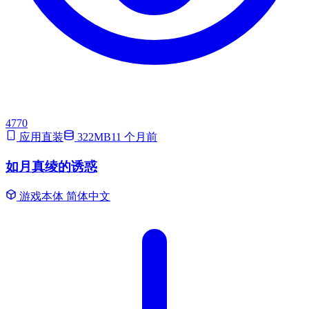
4770
应用直装
322MB
11 个月前
如月真绫的诱惑
游戏本体
简体中文