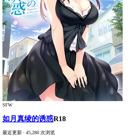
SFW
如月真绫的诱惑
R18
最近更新
· 45,280 次浏览