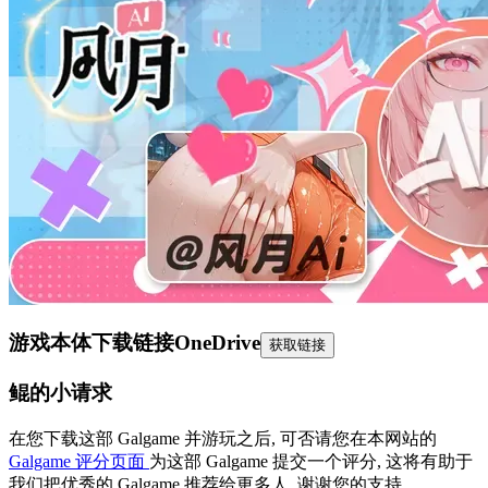
游戏本体下载链接
OneDrive
获取链接
鲲的小请求
在您下载这部 Galgame 并游玩之后, 可否请您在本网站的
Galgame 评分页面
为这部 Galgame 提交一个评分, 这将有助于
我们把优秀的 Galgame 推荐给更多人, 谢谢您的支持