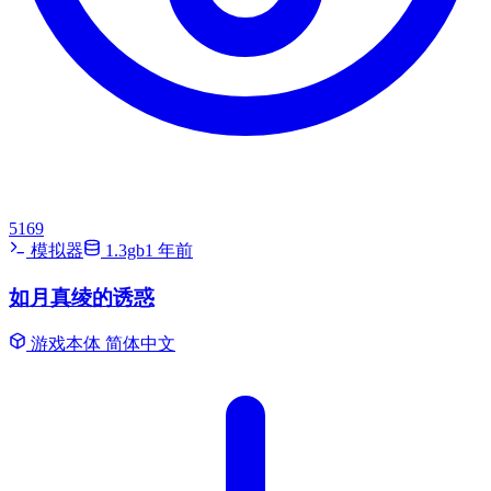
5169
模拟器
1.3gb
1 年前
如月真绫的诱惑
游戏本体
简体中文