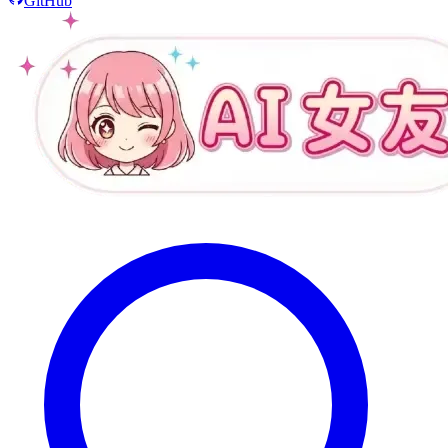
GitHub