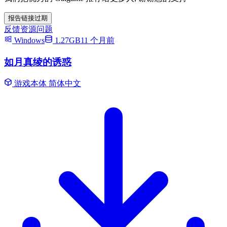
报告链接过期
反馈资源问题
Windows
1.27GB
11 个月前
如月真绫的诱惑
游戏本体
简体中文