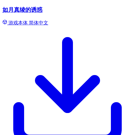
如月真绫的诱惑
游戏本体
简体中文