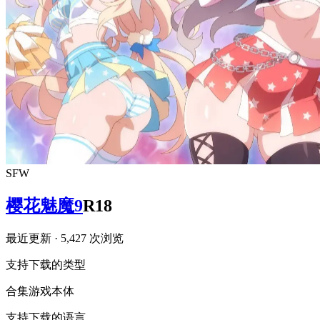
SFW
樱花魅魔9
R18
最近更新
· 5,427 次浏览
支持下载的类型
合集
游戏本体
支持下载的语言