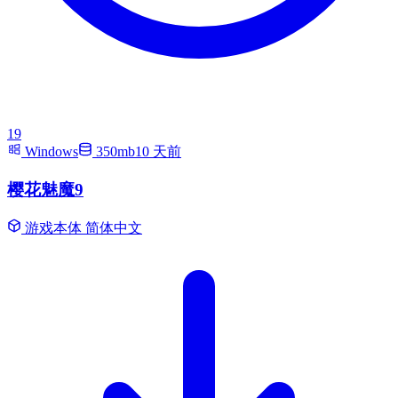
19
Windows
350mb
10 天前
樱花魅魔9
游戏本体
简体中文