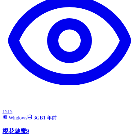
1515
Windows
3GB
1 年前
樱花魅魔9