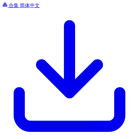
合集
简体中文