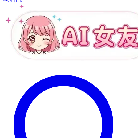
GitHub