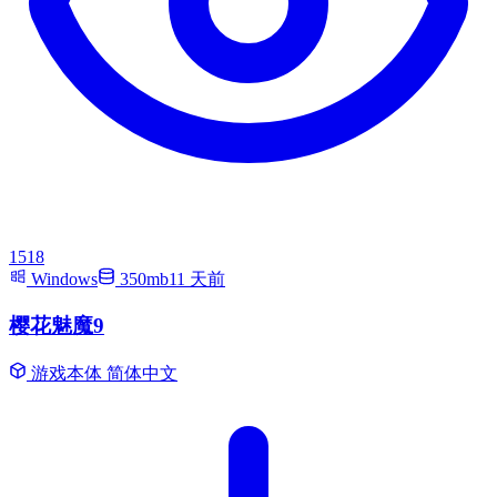
1518
Windows
350mb
11 天前
樱花魅魔9
游戏本体
简体中文