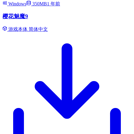
Windows
350MB
1 年前
樱花魅魔9
游戏本体
简体中文