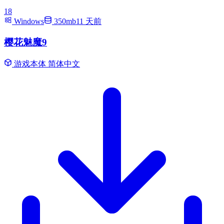
18
Windows
350mb
11 天前
樱花魅魔9
游戏本体
简体中文