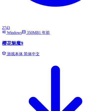
2743
Windows
350MB
1 年前
樱花魅魔9
游戏本体
简体中文