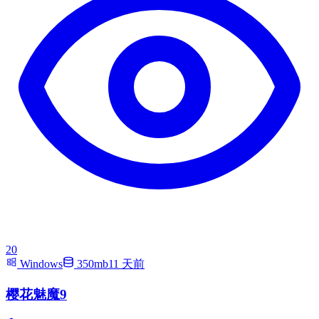
20
Windows
350mb
11 天前
樱花魅魔9