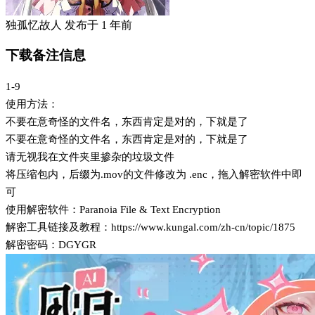
独孤忆故人
发布于
1 年前
下载备注信息
1-9
使用方法：
不要在意奇怪的文件名，东西肯定是对的，下就是了
不要在意奇怪的文件名，东西肯定是对的，下就是了
请无视我在文件夹里掺杂的垃圾文件
将压缩包内，后缀为.mov的文件修改为 .enc，拖入解密软件中即
可
使用解密软件：Paranoia File & Text Encryption
解密工具链接及教程：https://www.kungal.com/zh-cn/topic/1875
解密密码：DGYGR