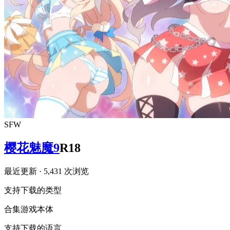
SFW
樱花魅魔9
R18
最近更新
· 5,431 次浏览
支持下载的类型
合集
游戏本体
支持下载的语言