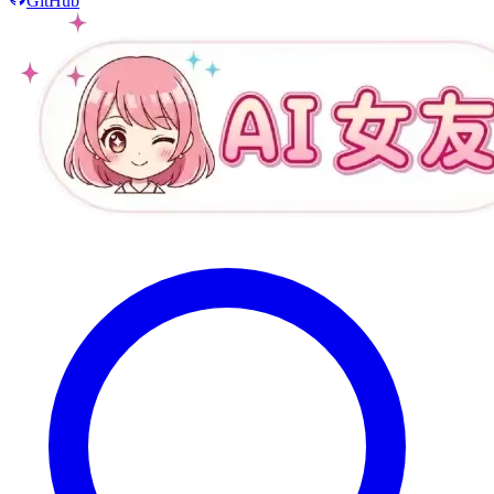
GitHub