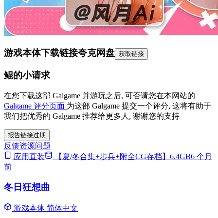
游戏本体下载链接
夸克网盘
获取链接
鲲的小请求
在您下载这部 Galgame 并游玩之后, 可否请您在本网站的
Galgame 评分页面
为这部 Galgame 提交一个评分, 这将有助于
我们把优秀的 Galgame 推荐给更多人, 谢谢您的支持
报告链接过期
反馈资源问题
应用直装
【夏/冬合集+步兵+附全CG存档】6.4GB
6 个月
前
冬日狂想曲
游戏本体
简体中文