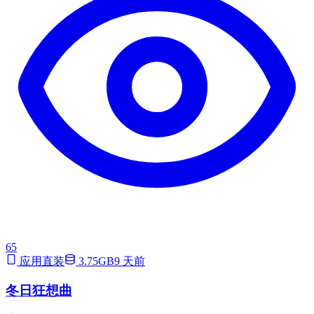
65
应用直装
3.75GB
9 天前
冬日狂想曲