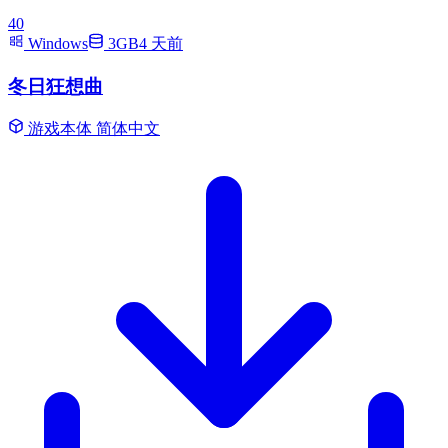
40
Windows
3GB
4 天前
冬日狂想曲
游戏本体
简体中文