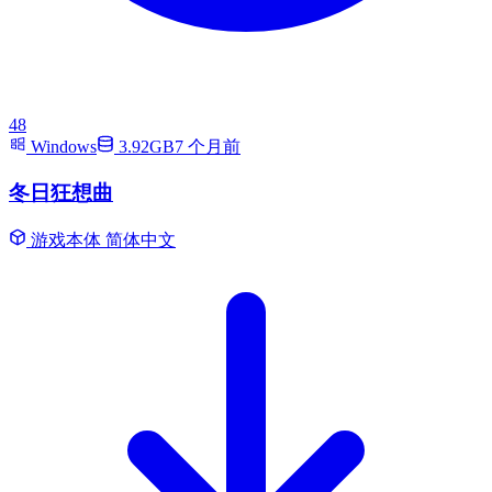
48
Windows
3.92GB
7 个月前
冬日狂想曲
游戏本体
简体中文