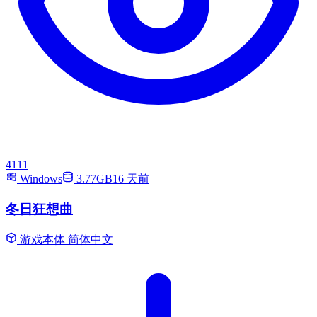
4111
Windows
3.77GB
16 天前
冬日狂想曲
游戏本体
简体中文