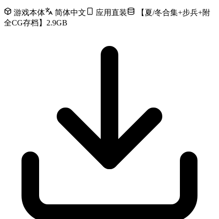
游戏本体
简体中文
应用直装
【夏/冬合集+步兵+附
全CG存档】2.9GB