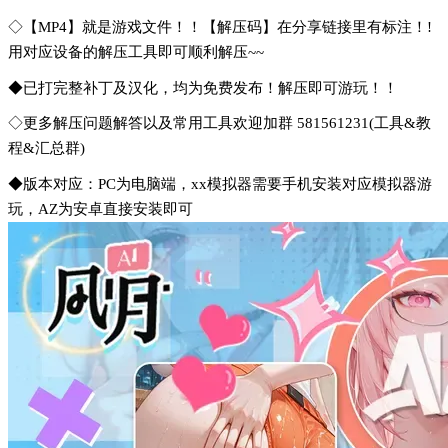
◇【MP4】就是游戏文件！！【解压码】在分享链接里有标注！!
用对应设备的解压工具即可顺利解压~~
◆已打完整补丁及汉化，均为免费发布！解压即可游玩！！
◇更多解压问题解答以及常用工具欢迎加群 581561231(工具&教
程&汇总群)
◆版本对应：PC为电脑端，xx模拟器需要手机安装对应模拟器游
玩，AZ为安卓直接安装即可