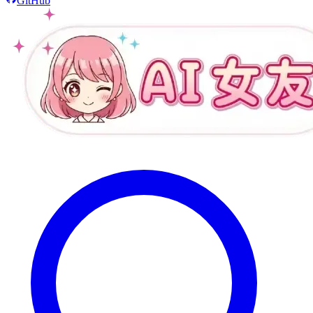
GitHub