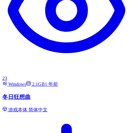
23
Windows
2.1GB
1 年前
冬日狂想曲
游戏本体
简体中文