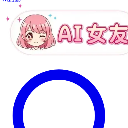
GitHub