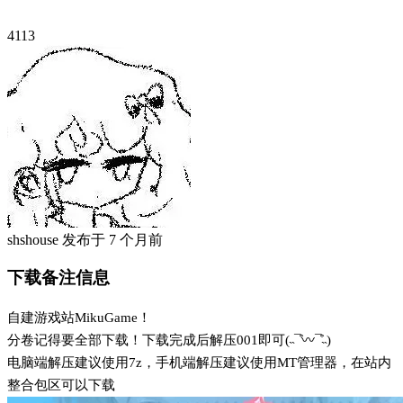
4113
shshouse
发布于
7 个月前
下载备注信息
自建游戏站MikuGame！
分卷记得要全部下载！下载完成后解压001即可(˵¯͒〰¯͒˵)
电脑端解压建议使用7z，手机端解压建议使用MT管理器，在站内
整合包区可以下载