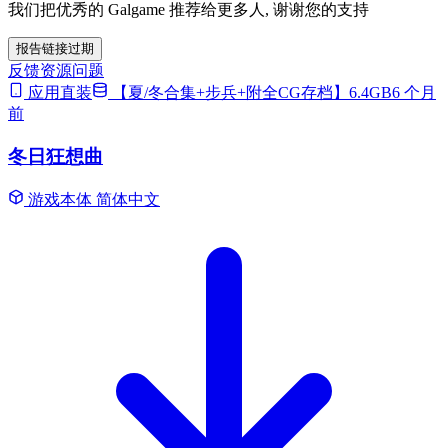
我们把优秀的 Galgame 推荐给更多人, 谢谢您的支持
报告链接过期
反馈资源问题
应用直装
【夏/冬合集+步兵+附全CG存档】6.4GB
6 个月
前
冬日狂想曲
游戏本体
简体中文