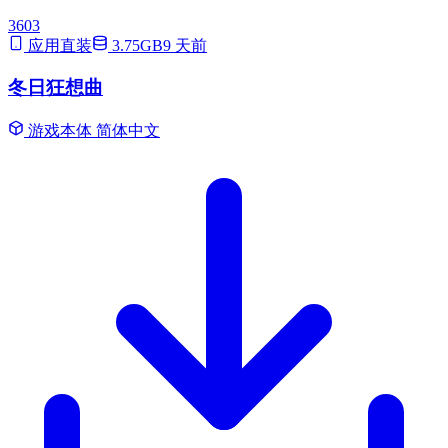
3603
应用直装
3.75GB
9 天前
冬日狂想曲
游戏本体
简体中文