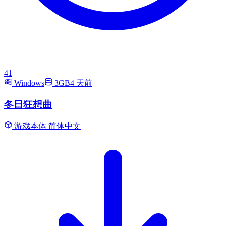
41
Windows
3GB
4 天前
冬日狂想曲
游戏本体
简体中文