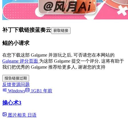
补丁下载链接
蓝奏云
获取链接
鲲的小请求
在您下载这部 Galgame 并游玩之后, 可否请您在本网站的
Galgame 评分页面
为这部 Galgame 提交一个评分, 这将有助于
我们把优秀的 Galgame 推荐给更多人, 谢谢您的支持
报告链接过期
反馈资源问题
Windows
1GB
1 年前
操心术3
图片相关
日语