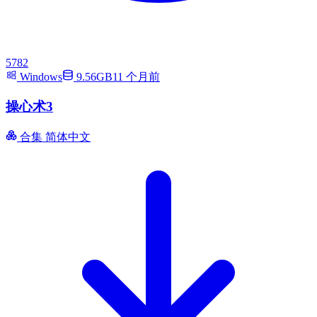
5782
Windows
9.56GB
11 个月前
操心术3
合集
简体中文