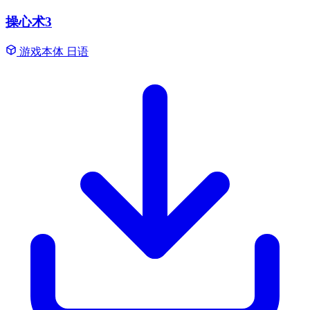
操心术3
游戏本体
日语