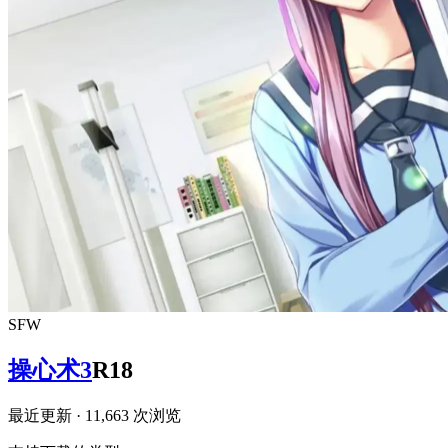
SFW
操心术3
R18
最近更新
· 11,663 次浏览