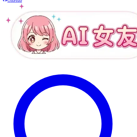
GitHub