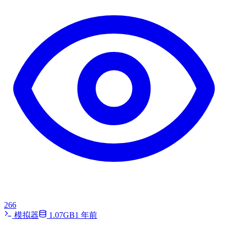
266
模拟器
1.07GB
1 年前