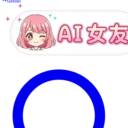
GitHub