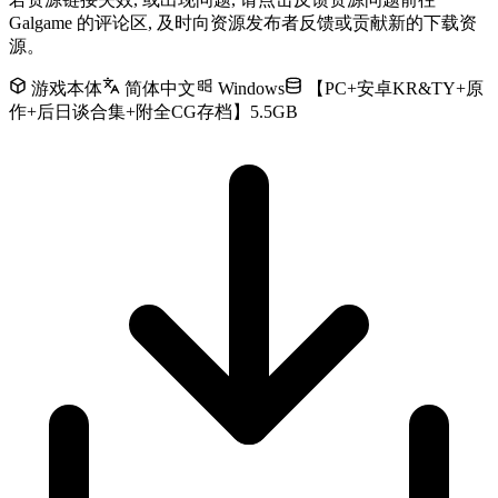
Galgame 的评论区, 及时向资源发布者反馈或贡献新的下载资
源。
游戏本体
简体中文
Windows
【PC+安卓KR&TY+原
作+后日谈合集+附全CG存档】5.5GB