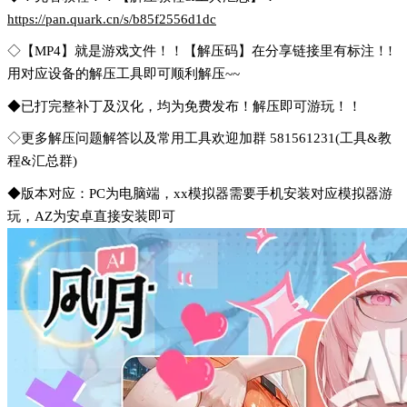
https://pan.quark.cn/s/b85f2556d1dc
◇【MP4】就是游戏文件！！【解压码】在分享链接里有标注！!
用对应设备的解压工具即可顺利解压~~
◆已打完整补丁及汉化，均为免费发布！解压即可游玩！！
◇更多解压问题解答以及常用工具欢迎加群 581561231(工具&教
程&汇总群)
◆版本对应：PC为电脑端，xx模拟器需要手机安装对应模拟器游
玩，AZ为安卓直接安装即可