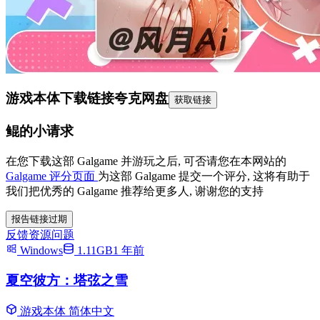
游戏本体下载链接
夸克网盘
获取链接
鲲的小请求
在您下载这部 Galgame 并游玩之后, 可否请您在本网站的
Galgame 评分页面
为这部 Galgame 提交一个评分, 这将有助于
我们把优秀的 Galgame 推荐给更多人, 谢谢您的支持
报告链接过期
反馈资源问题
Windows
1.11GB
1 年前
夏空彼方：塔弦之雪
游戏本体
简体中文