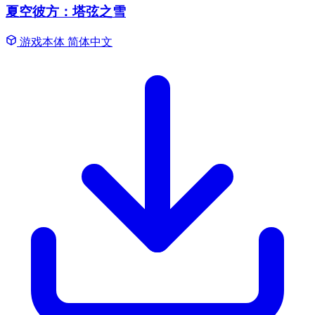
夏空彼方：塔弦之雪
游戏本体
简体中文