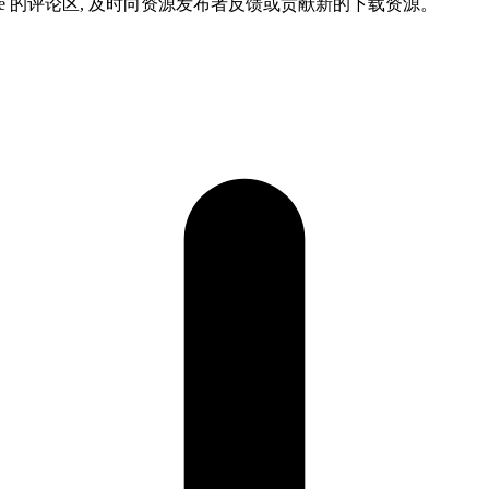
ame 的评论区, 及时向资源发布者反馈或贡献新的下载资源。