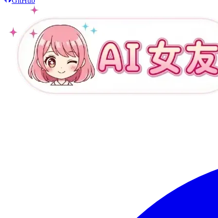
GitHub