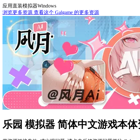
应用直装
模拟器
Windows
浏览更多资源
查看这个 Galgame 的更多资源
乐园 模拟器 简体中文游戏本