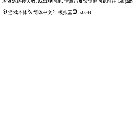
若资源链接失效, 或出现问题, 请点击反馈资源问题前往 Galg
游戏本体
简体中文
模拟器
5.6GB