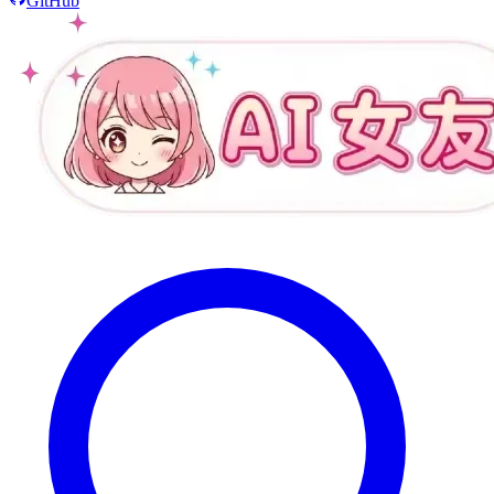
GitHub