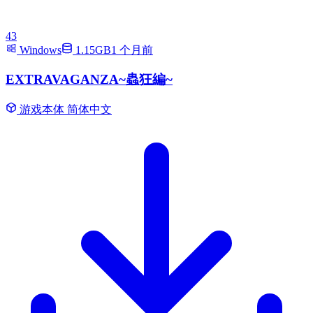
43
Windows
1.15GB
1 个月前
EXTRAVAGANZA~蟲狂編~
游戏本体
简体中文