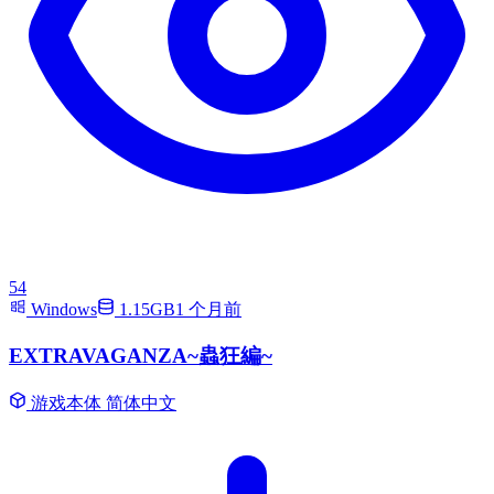
54
Windows
1.15GB
1 个月前
EXTRAVAGANZA~蟲狂編~
游戏本体
简体中文