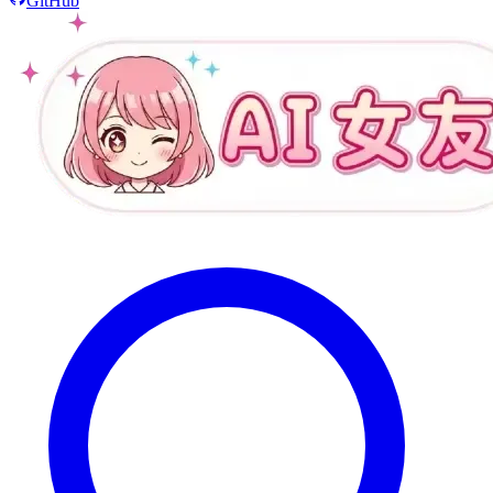
GitHub