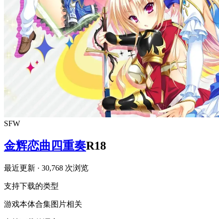
SFW
金辉恋曲四重奏
R18
最近更新
· 30,768 次浏览
支持下载的类型
游戏本体
合集
图片相关