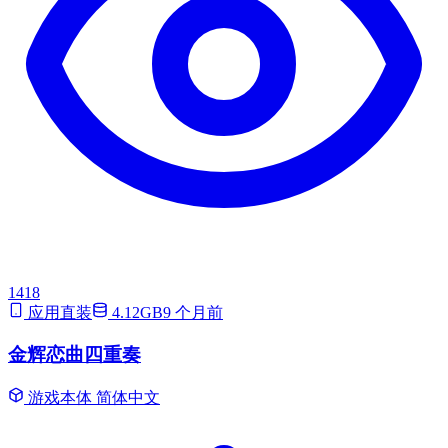
1418
应用直装
4.12GB
9 个月前
金辉恋曲四重奏
游戏本体
简体中文