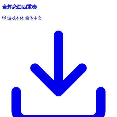
金辉恋曲四重奏
游戏本体
简体中文