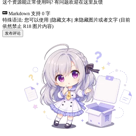
这个资源能正常使用吗? 有问题欢迎在这里反馈
Markdown 支持
0 字
特殊语法: 您可以使用 ||隐藏文本|| 来隐藏图片或者文字 (目前
依然禁止 R18 图片内容)
发布评论