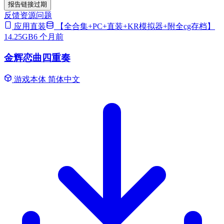
报告链接过期
反馈资源问题
应用直装
【全合集+PC+直装+KR模拟器+附全cg存档】
14.25GB
6 个月前
金辉恋曲四重奏
游戏本体
简体中文