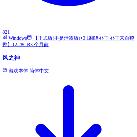
821
Windows
【正式版(不是泄露版)+3.1翻译补丁 补丁来自鸭
鸭】12.28GB
3 个月前
风之神
游戏本体
简体中文