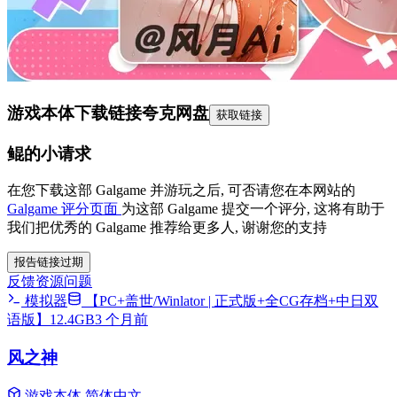
游戏本体下载链接
夸克网盘
获取链接
鲲的小请求
在您下载这部 Galgame 并游玩之后, 可否请您在本网站的
Galgame 评分页面
为这部 Galgame 提交一个评分, 这将有助于
我们把优秀的 Galgame 推荐给更多人, 谢谢您的支持
报告链接过期
反馈资源问题
模拟器
【PC+盖世/Winlator | 正式版+全CG存档+中日双
语版】12.4GB
3 个月前
风之神
游戏本体
简体中文