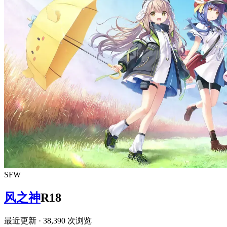
SFW
风之神
R18
最近更新
· 38,390 次浏览