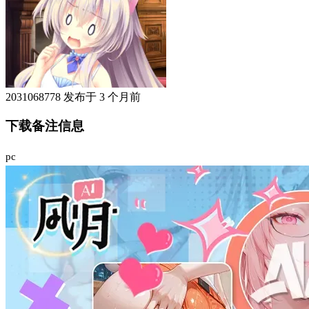
2031068778
发布于
3 个月前
下载备注信息
pc