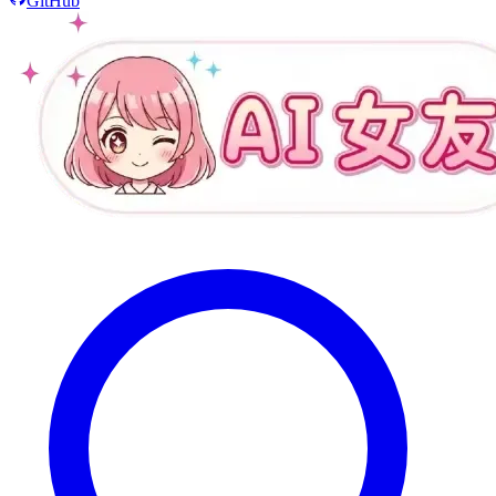
GitHub