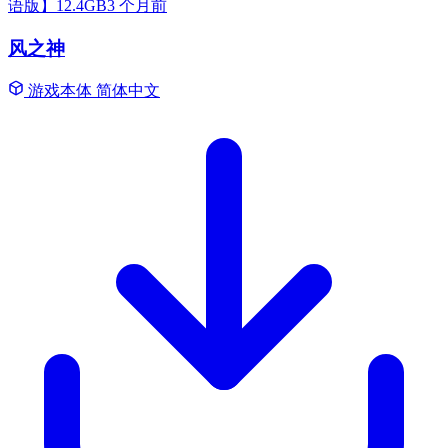
语版】12.4GB
3 个月前
风之神
游戏本体
简体中文