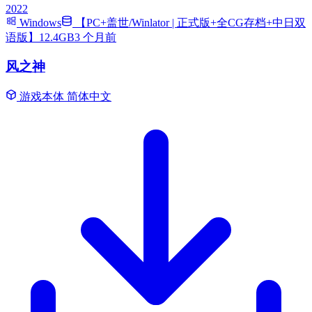
2022
Windows
【PC+盖世/Winlator | 正式版+全CG存档+中日双
语版】12.4GB
3 个月前
风之神
游戏本体
简体中文