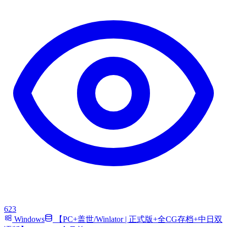
623
Windows
【PC+盖世/Winlator | 正式版+全CG存档+中日双