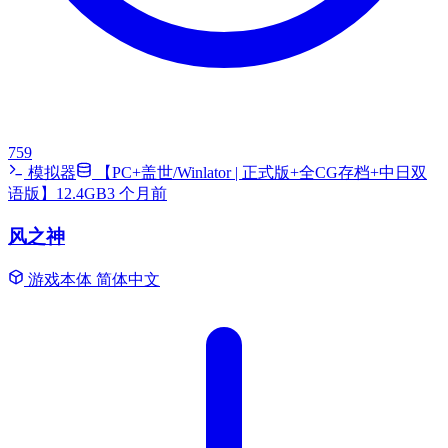
759
模拟器
【PC+盖世/Winlator | 正式版+全CG存档+中日双
语版】12.4GB
3 个月前
风之神
游戏本体
简体中文