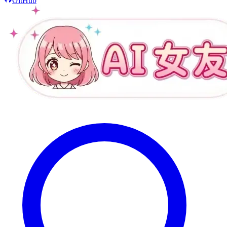
GitHub