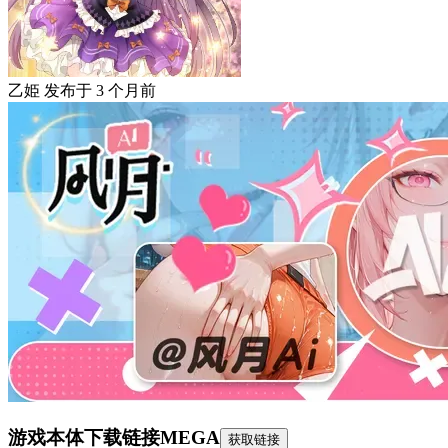
乙姫
发布于
3 个月前
游戏本体下载链接
MEGA
获取链接