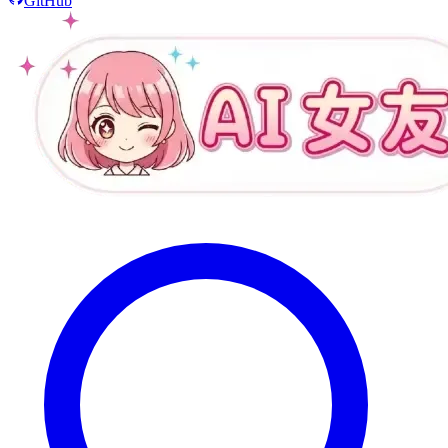
GitHub