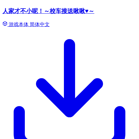
人家才不小呢！～校车接送啾啾♥～
游戏本体
简体中文