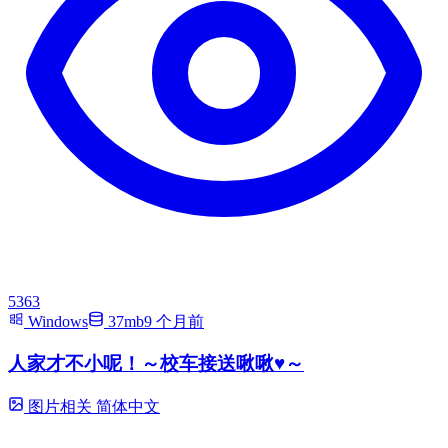
5363
Windows
37mb
9 个月前
人家才不小呢！～校车接送啾啾♥～
图片相关
简体中文