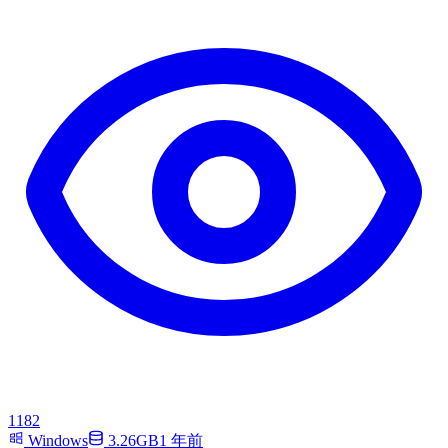
1182
Windows
3.26GB
1 年前