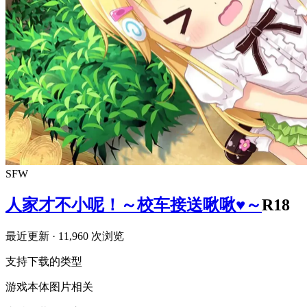
SFW
人家才不小呢！～校车接送啾啾♥～
R18
最近更新
· 11,960 次浏览
支持下载的类型
游戏本体
图片相关