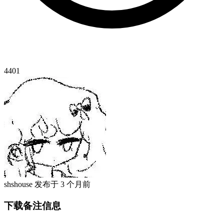
4401
shshouse
发布于
3 个月前
下载备注信息