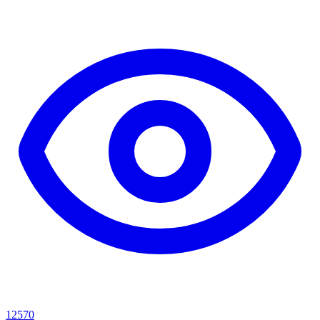
12570