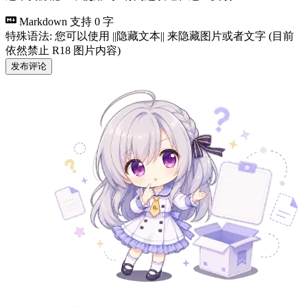
Markdown 支持
0 字
特殊语法: 您可以使用 ||隐藏文本|| 来隐藏图片或者文字 (目前
依然禁止 R18 图片内容)
发布评论