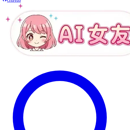
GitHub