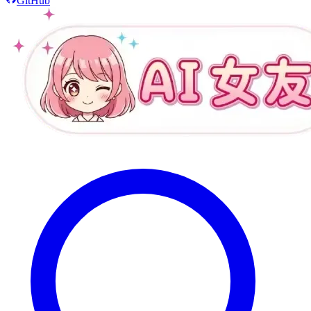
GitHub