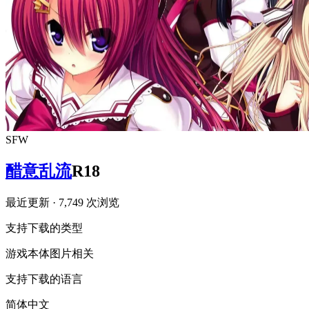
SFW
醋意乱流
R18
最近更新
· 7,749 次浏览
支持下载的类型
游戏本体
图片相关
支持下载的语言
简体中文