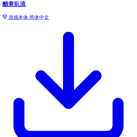
醋意乱流
游戏本体
简体中文