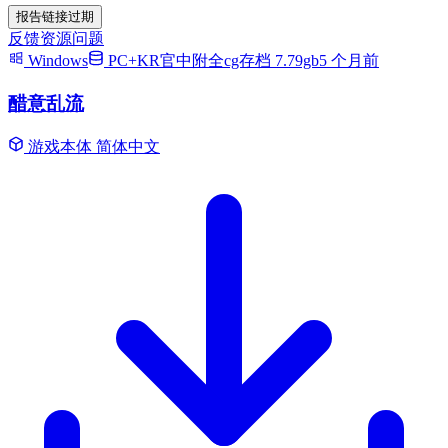
报告链接过期
反馈资源问题
Windows
PC+KR官中附全cg存档 7.79gb
5 个月前
醋意乱流
游戏本体
简体中文