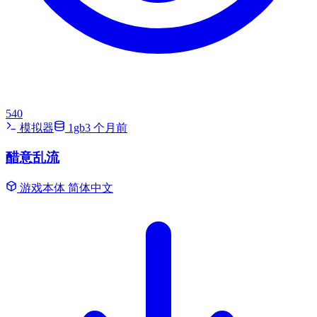
540
模拟器
1gb
3 个月前
醋意乱流
游戏本体
简体中文