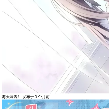
海天味酱油
发布于
3 个月前