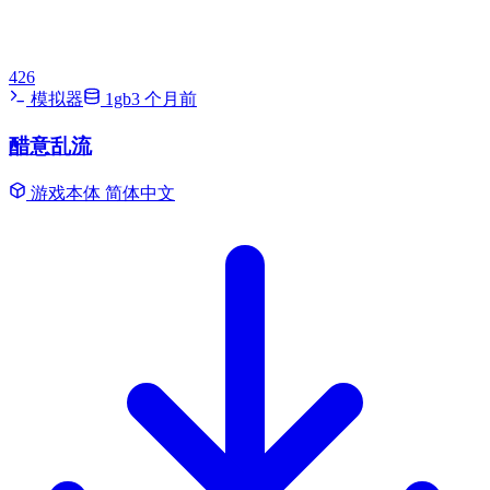
426
模拟器
1gb
3 个月前
醋意乱流
游戏本体
简体中文