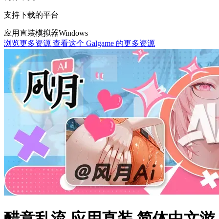
支持下载的平台
应用直装
模拟器
Windows
浏览更多资源
查看这个 Galgame 的更多资源
醋意乱流 应用直装 简体中文游