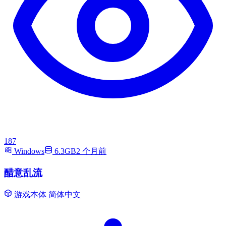
187
Windows
6.3GB
2 个月前
醋意乱流
游戏本体
简体中文