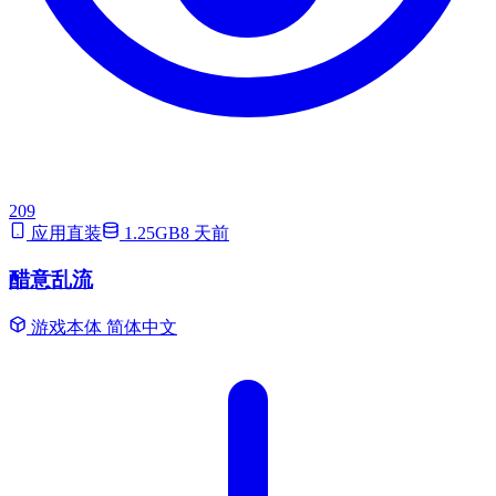
209
应用直装
1.25GB
8 天前
醋意乱流
游戏本体
简体中文