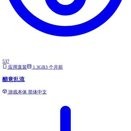
537
应用直装
1.3GB
3 个月前
醋意乱流
游戏本体
简体中文