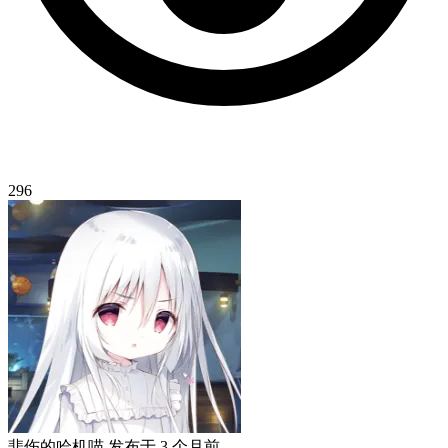
296
悲伤的哈机喵
发布于
3 个月前