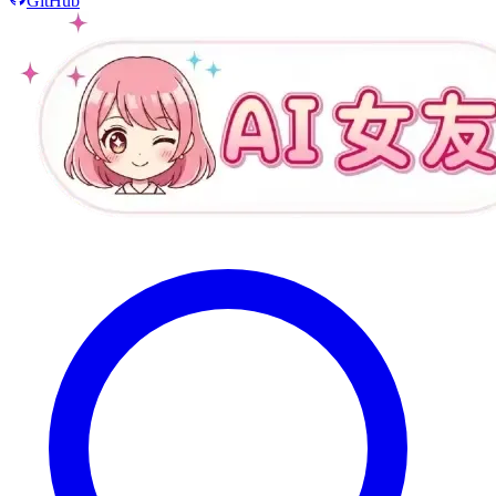
GitHub