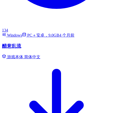
134
Windows
PC＋安卓，9.0GB
4 个月前
醋意乱流
游戏本体
简体中文