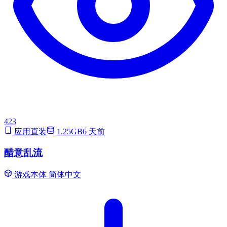
423
应用直装
1.25GB
6 天前
醋意乱流
游戏本体
简体中文