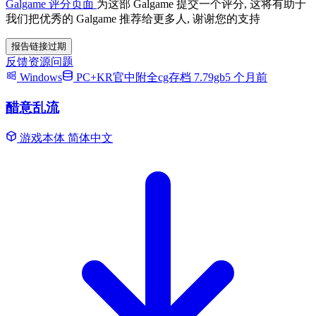
Galgame 评分页面
为这部 Galgame 提交一个评分, 这将有助于
我们把优秀的 Galgame 推荐给更多人, 谢谢您的支持
报告链接过期
反馈资源问题
Windows
PC+KR官中附全cg存档 7.79gb
5 个月前
醋意乱流
游戏本体
简体中文