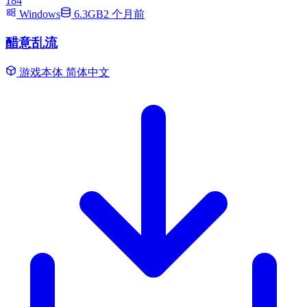
184
Windows
6.3GB
2 个月前
醋意乱流
游戏本体
简体中文