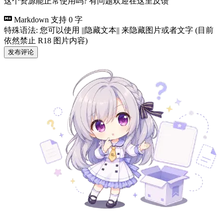
这个资源能正常使用吗? 有问题欢迎在这里反馈
Markdown 支持
0 字
特殊语法: 您可以使用 ||隐藏文本|| 来隐藏图片或者文字 (目前
依然禁止 R18 图片内容)
发布评论