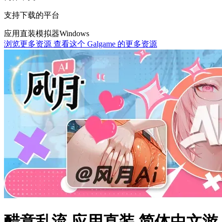
支持下载的平台
应用直装
模拟器
Windows
浏览更多资源
查看这个 Galgame 的更多资源
醋意乱流 应用直装 简体中文游