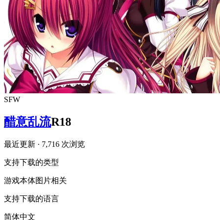
SFW
醋意乱流
R18
最近更新
· 7,716 次浏览
支持下载的类型
游戏本体
图片相关
支持下载的语言
简体中文