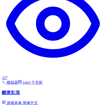
327
模拟器
1gb
3 个月前
醋意乱流
游戏本体
简体中文