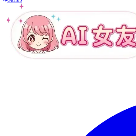
GitHub