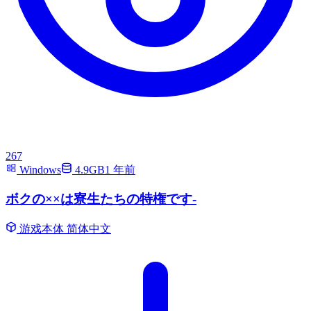
267
Windows
4.9GB
1 年前
ボクの××は寮生たちの特権です-
游戏本体
简体中文