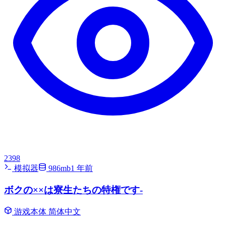
2398
模拟器
986mb
1 年前
ボクの××は寮生たちの特権です-
游戏本体
简体中文