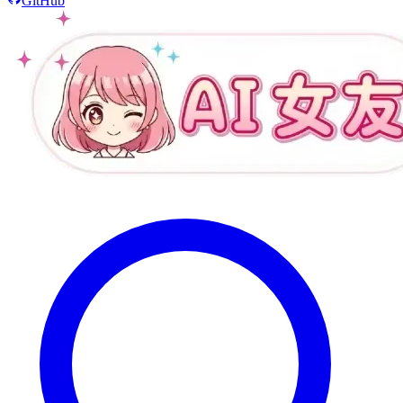
GitHub