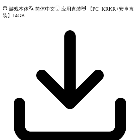
游戏本体
简体中文
应用直装
【PC+KRKR+安卓直
装】14GB