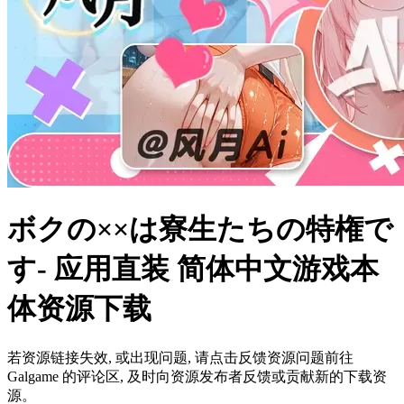
ボクの××は寮生たちの特権で
す- 应用直装 简体中文游戏本
体资源下载
若资源链接失效, 或出现问题, 请点击反馈资源问题前往
Galgame 的评论区, 及时向资源发布者反馈或贡献新的下载资
源。