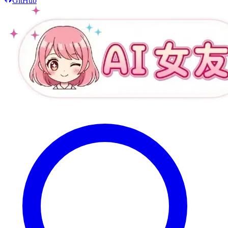
GitHub