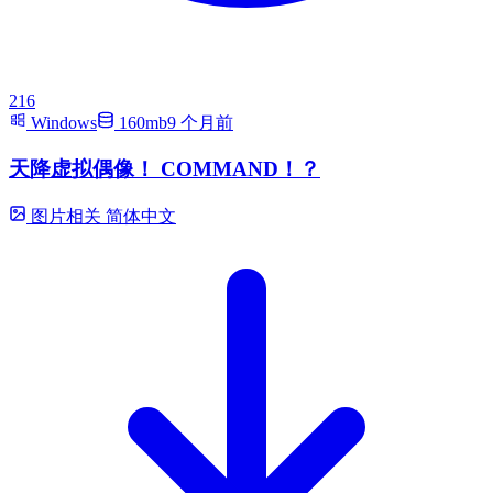
216
Windows
160mb
9 个月前
天降虚拟偶像！ COMMAND！？
图片相关
简体中文