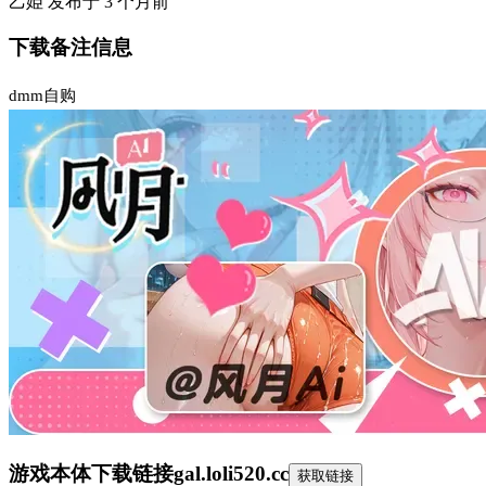
乙姫
发布于
3 个月前
下载备注信息
dmm自购
游戏本体下载链接
gal.loli520.cc
获取链接