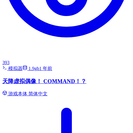
393
模拟器
1.9gb
1 年前
天降虚拟偶像！ COMMAND！？
游戏本体
简体中文