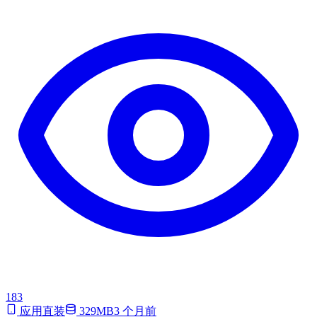
183
应用直装
329MB
3 个月前