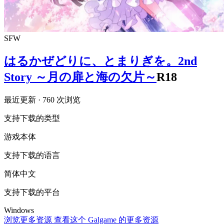
SFW
はるかぜどりに、とまりぎを。2nd
Story ～月の扉と海の欠片～
R18
最近更新
· 760 次浏览
支持下载的类型
游戏本体
支持下载的语言
简体中文
支持下载的平台
Windows
浏览更多资源
查看这个 Galgame 的更多资源