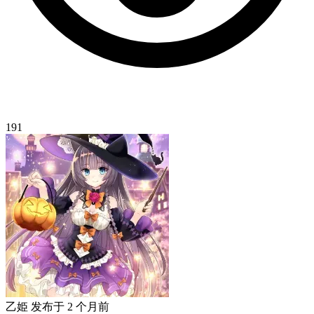
191
乙姫
发布于
2 个月前