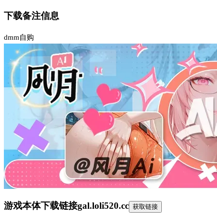
下载备注信息
dmm自购
游戏本体下载链接
gal.loli520.cc
获取链接