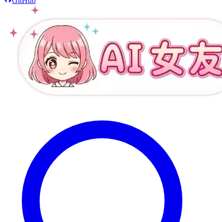
GitHub