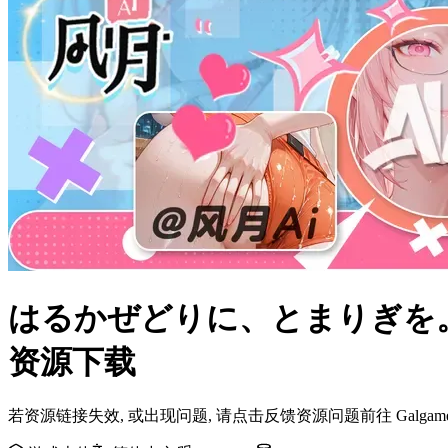
はるかぜどりに、とまりぎを。2n
资源下载
若资源链接失效, 或出现问题, 请点击反馈资源问题前往 Galg