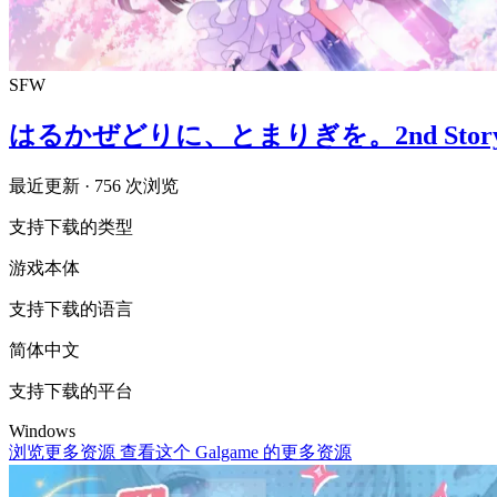
SFW
はるかぜどりに、とまりぎを。2nd Sto
最近更新
· 756 次浏览
支持下载的类型
游戏本体
支持下载的语言
简体中文
支持下载的平台
Windows
浏览更多资源
查看这个 Galgame 的更多资源