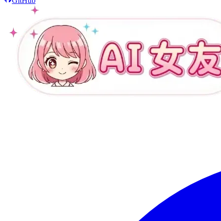
GitHub