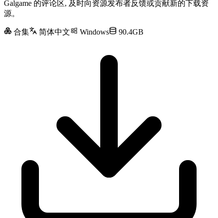
Galgame 的评论区, 及时向资源发布者反馈或贡献新的下载资
源。
合集
简体中文
Windows
90.4GB