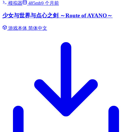
模拟器
485mb
9 个月前
少女与世界与点心之剑 ～Route of AYANO～
游戏本体
简体中文