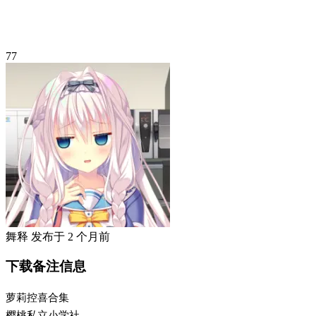
77
舞释
发布于
2 个月前
下载备注信息
萝莉控喜合集
樱桃私立小学社