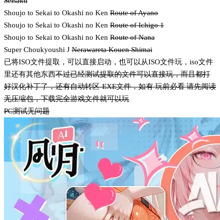
Seisaku
Shoujo to Sekai to Okashi no Ken
Route of Ayano
Shoujo to Sekai to Okashi no Ken
Route of Ichigo 1
Shoujo to Sekai to Okashi no Ken
Route of Nana
Super Choukyoushi J
Nerawareta Kouen Shimai
已将ISO文件提取，可以直接启动，也可以从ISO文件玩，iso文件
里还有其他东西
不过已经测试提取的文件可以直接玩，而且都打
好汉化补丁了，还有自动转区-EXE文件，如有 玩前必看 请先阅读
无压缩包，下载完全游戏文件就可以玩
PC测试无问题