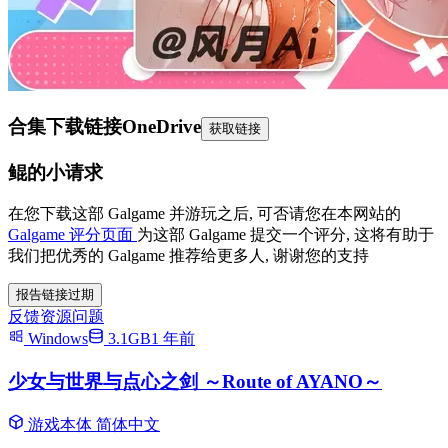
合集下载链接
OneDrive
获取链接
鲲的小请求
在您下载这部 Galgame 并游玩之后, 可否请您在本网站的
Galgame 评分页面
为这部 Galgame 提交一个评分, 这将有助于
我们把优秀的 Galgame 推荐给更多人, 谢谢您的支持
报告链接过期
反馈资源问题
Windows
3.1GB
1 年前
少女与世界与点心之剑 ～Route of AYANO～
游戏本体
简体中文