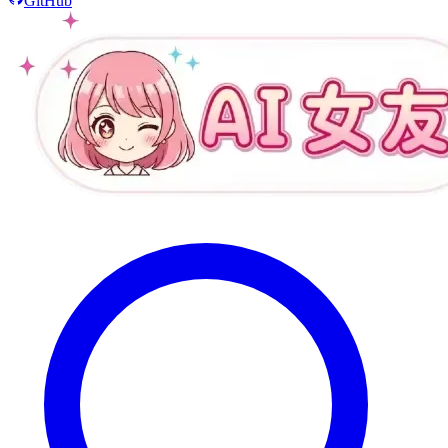
GitHub