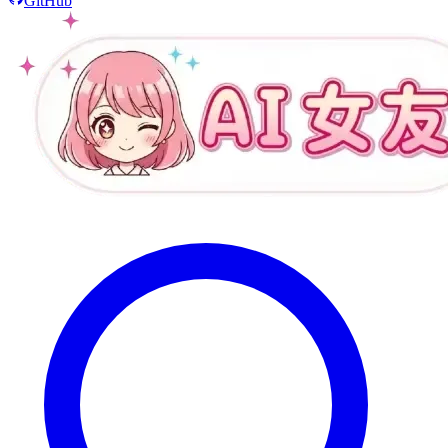
GitHub