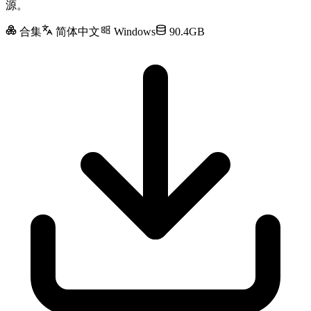
源。
合集
简体中文
Windows
90.4GB