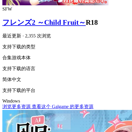
SFW
フレンズ2 ～Child Fruit～
R18
最近更新
· 2,355 次浏览
支持下载的类型
合集
游戏本体
支持下载的语言
简体中文
支持下载的平台
Windows
浏览更多资源
查看这个 Galgame 的更多资源