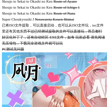
Shoujo to Sekai to Okashi no Ken
Route of Ayano
Shoujo to Sekai to Okashi no Ken
Route of Ichigo 1
Shoujo to Sekai to Okashi no Ken
Route of Nana
Super Choukyoushi J
Nerawareta Kouen Shimai
已将ISO文件提取，可以直接启动，也可以从ISO文件玩，iso文件
里还有其他东西
不过已经测试提取的文件可以直接玩，而且都打
好汉化补丁了，还有自动转区-EXE文件，如有 玩前必看 请先阅读
无压缩包，下载完全游戏文件就可以玩
PC测试无问题