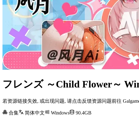
フレンズ ～Child Flower～
若资源链接失效, 或出现问题, 请点击反馈资源问题前往 Galg
合集
简体中文
Windows
90.4GB