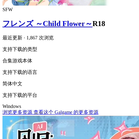
SFW
フレンズ ～Child Flower～
R18
最近更新
· 1,867 次浏览
支持下载的类型
合集
游戏本体
支持下载的语言
简体中文
支持下载的平台
Windows
浏览更多资源
查看这个 Galgame 的更多资源