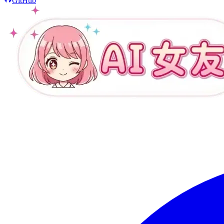
GitHub