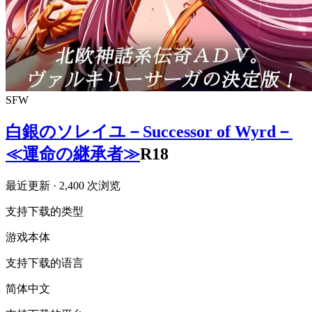
SFW
白銀のソレイユ－Successor of Wyrd－
≪運命の継承者≫
R18
最近更新
· 2,400 次浏览
支持下载的类型
游戏本体
支持下载的语言
简体中文