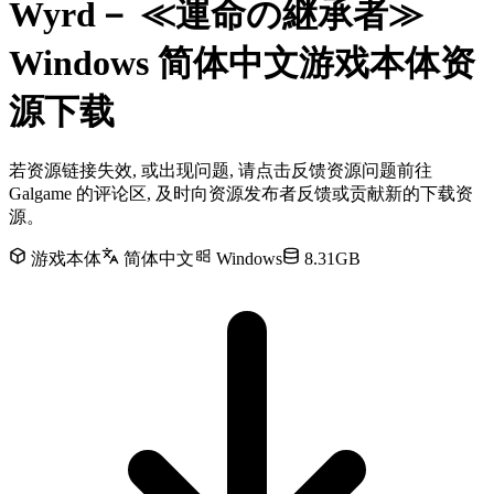
Wyrd－ ≪運命の継承者≫
Windows 简体中文游戏本体资
源下载
若资源链接失效, 或出现问题, 请点击反馈资源问题前往
Galgame 的评论区, 及时向资源发布者反馈或贡献新的下载资
源。
游戏本体
简体中文
Windows
8.31GB