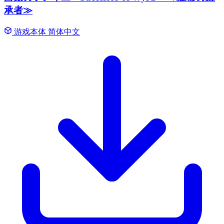
承者≫
游戏本体
简体中文