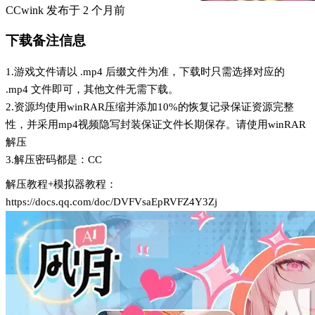
CCwink
发布于
2 个月前
下载备注信息
1.游戏文件请以 .mp4 后缀文件为准，下载时只需选择对应的
.mp4 文件即可，其他文件无需下载。
2.资源均使用winRAR压缩并添加10%的恢复记录保证资源完整
性，并采用mp4视频隐写封装保证文件长期保存。请使用winRAR
解压
3.解压密码都是：CC
解压教程+模拟器教程：
https://docs.qq.com/doc/DVFVsaEpRVFZ4Y3Zj