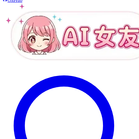
GitHub