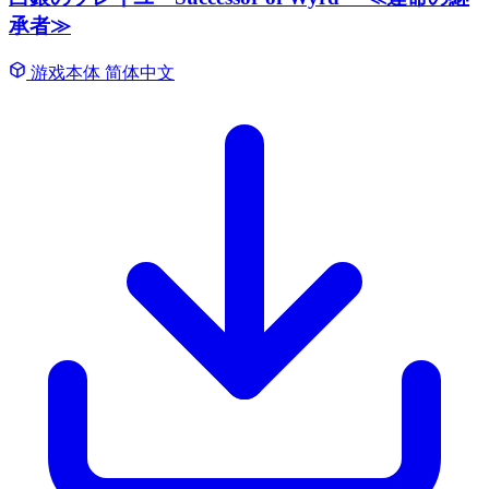
承者≫
游戏本体
简体中文