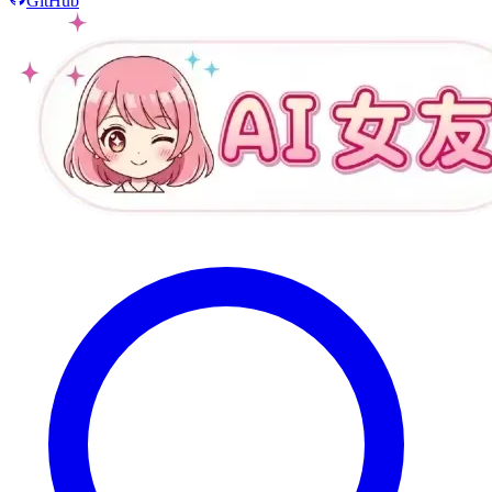
GitHub