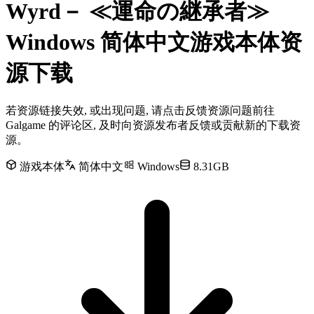
Wyrd－ ≪運命の継承者≫
Windows 简体中文游戏本体资
源下载
若资源链接失效, 或出现问题, 请点击反馈资源问题前往
Galgame 的评论区, 及时向资源发布者反馈或贡献新的下载资
源。
游戏本体
简体中文
Windows
8.31GB