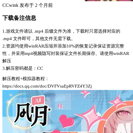
CCwink
发布于
2 个月前
下载备注信息
1.游戏文件请以 .mp4 后缀文件为准，下载时只需选择对应的
.mp4 文件即可，其他文件无需下载。
2.资源均使用winRAR压缩并添加10%的恢复记录保证资源完整
性，并采用mp4视频隐写封装保证文件长期保存。请使用winRAR
解压
3.解压密码都是：CC
解压教程+模拟器教程：
https://docs.qq.com/doc/DVFVsaEpRVFZ4Y3Zj