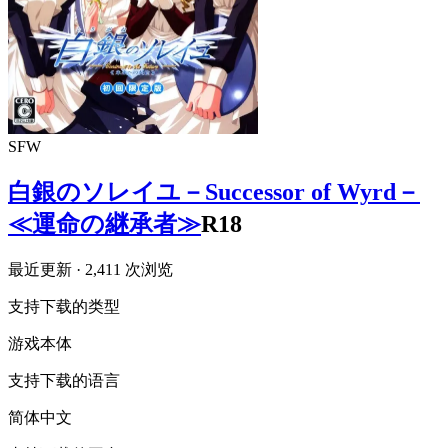
SFW
白銀のソレイユ－Successor of Wyrd－
≪運命の継承者≫
R18
最近更新
· 2,411 次浏览
支持下载的类型
游戏本体
支持下载的语言
简体中文