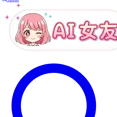
GitHub