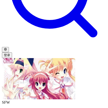
登录
SFW