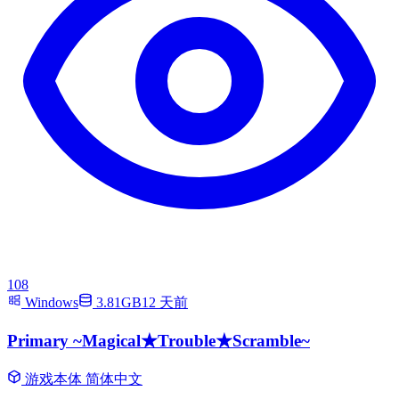
108
Windows
3.81GB
12 天前
Primary ~Magical★Trouble★Scramble~
游戏本体
简体中文