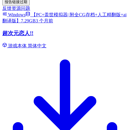
报告链接过期
反馈资源问题
Windows
【PC+盖世模拟器| 附全CG存档+人工精翻版+ai
翻译版】7.29GB
3 个月前
超次元恋人!!
游戏本体
简体中文