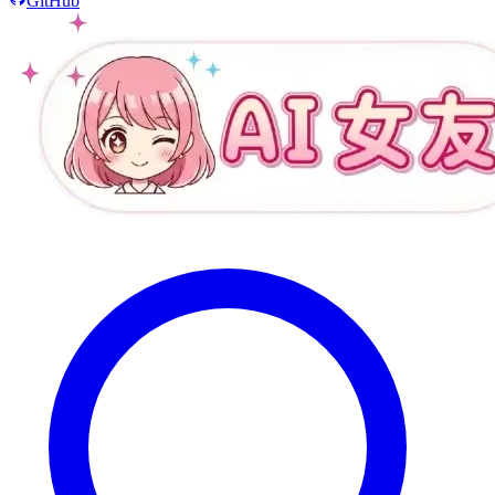
GitHub