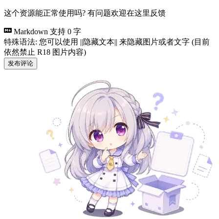
这个资源能正常使用吗? 有问题欢迎在这里反馈
Markdown 支持
0 字
特殊语法: 您可以使用 ||隐藏文本|| 来隐藏图片或者文字 (目前
依然禁止 R18 图片内容)
发布评论