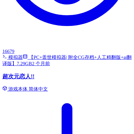
16679
模拟器
【PC+盖世模拟器| 附全CG存档+人工精翻版+ai翻
译版】7.29GB
2 个月前
超次元恋人!!
游戏本体
简体中文