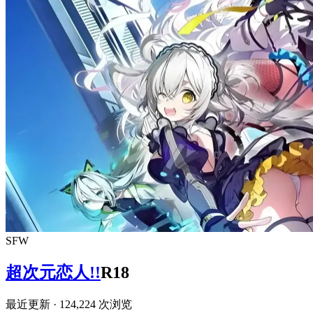
SFW
超次元恋人!!
R18
最近更新
· 124,224 次浏览