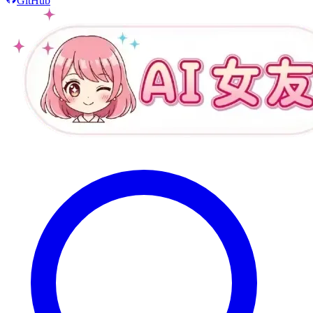
GitHub