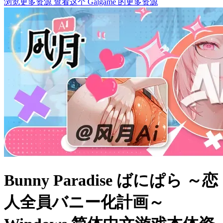
浏览更多资源
查看这个 Galgame 的更多资源
Bunny Paradise ばにぱら ～恋
人全員バニー化計画～