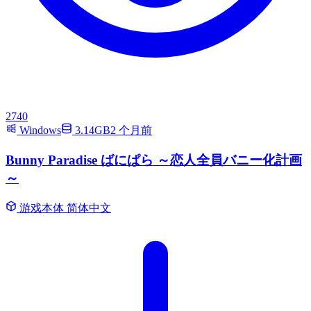
2740
Windows
3.14GB
2 个月前
Bunny Paradise ばにぱら ～恋人全員バニー化計画
～
游戏本体
简体中文