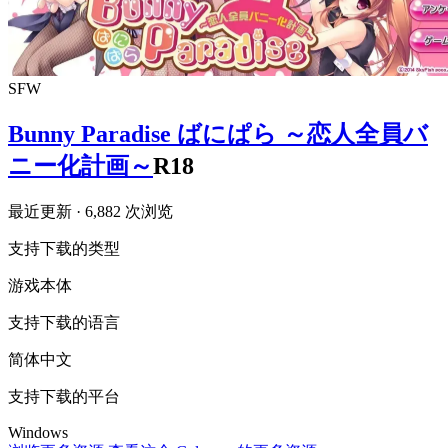
SFW
Bunny Paradise ばにぱら ～恋人全員バ
ニー化計画～
R18
最近更新
· 6,882 次浏览
支持下载的类型
游戏本体
支持下载的语言
简体中文
支持下载的平台
Windows