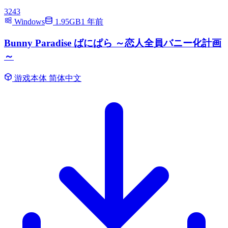
3243
Windows
1.95GB
1 年前
Bunny Paradise ばにぱら ～恋人全員バニー化計画
～
游戏本体
简体中文