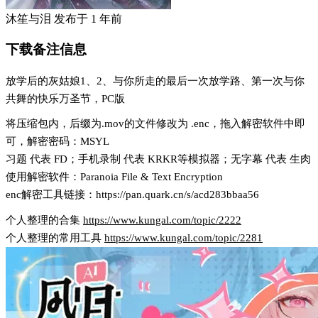
沐笙与泪
发布于
1 年前
下载备注信息
放学后的灰姑娘1、2、与你所走的最后一次放学路、第一次与你
共舞的快乐万圣节，PC版
将压缩包内，后缀为.mov的文件修改为 .enc，拖入解密软件中即
可，解密密码：MSYL
习题 代表 FD；手机录制 代表 KRKR等模拟器；无字幕 代表 生肉
使用解密软件：Paranoia File & Text Encryption
enc解密工具链接：https://pan.quark.cn/s/acd283bbaa56
个人整理的合集
https://www.kungal.com/topic/2222
个人整理的常用工具
https://www.kungal.com/topic/2281