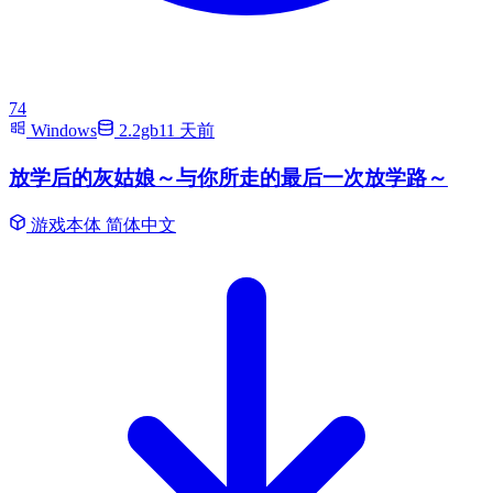
74
Windows
2.2gb
11 天前
放学后的灰姑娘～与你所走的最后一次放学路～
游戏本体
简体中文