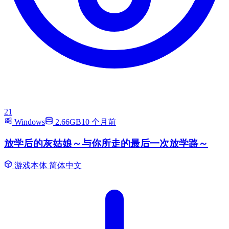
21
Windows
2.66GB
10 个月前
放学后的灰姑娘～与你所走的最后一次放学路～
游戏本体
简体中文