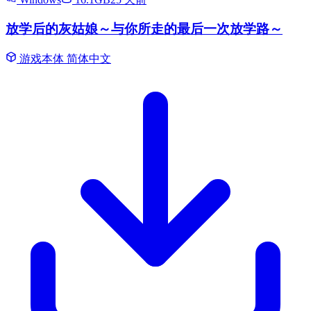
放学后的灰姑娘～与你所走的最后一次放学路～
游戏本体
简体中文