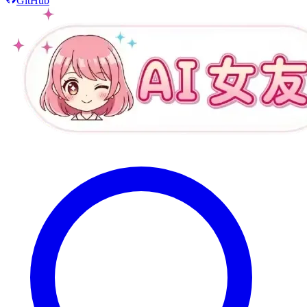
GitHub