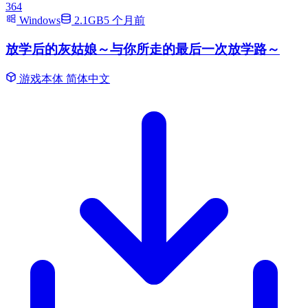
364
Windows
2.1GB
5 个月前
放学后的灰姑娘～与你所走的最后一次放学路～
游戏本体
简体中文