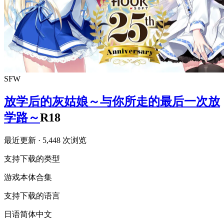
SFW
放学后的灰姑娘～与你所走的最后一次放
学路～
R18
最近更新
· 5,448 次浏览
支持下载的类型
游戏本体
合集
支持下载的语言
日语
简体中文