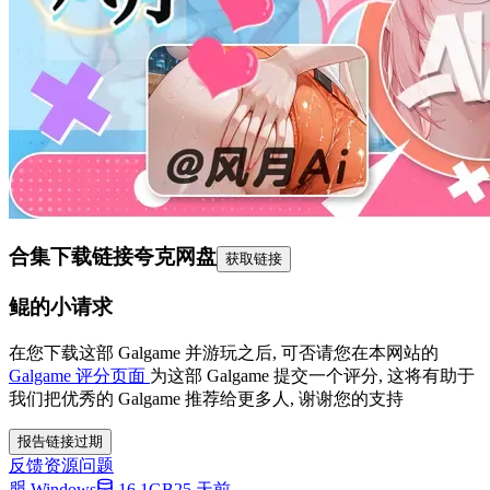
合集下载链接
夸克网盘
获取链接
鲲的小请求
在您下载这部 Galgame 并游玩之后, 可否请您在本网站的
Galgame 评分页面
为这部 Galgame 提交一个评分, 这将有助于
我们把优秀的 Galgame 推荐给更多人, 谢谢您的支持
报告链接过期
反馈资源问题
Windows
16.1GB
25 天前