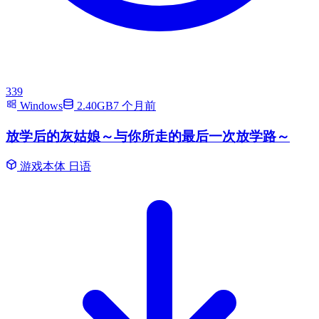
339
Windows
2.40GB
7 个月前
放学后的灰姑娘～与你所走的最后一次放学路～
游戏本体
日语