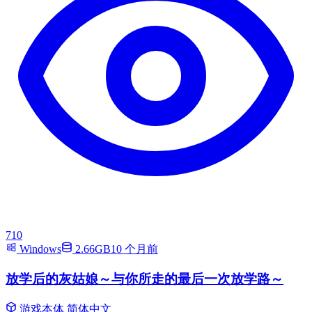
710
Windows
2.66GB
10 个月前
放学后的灰姑娘～与你所走的最后一次放学路～
游戏本体
简体中文