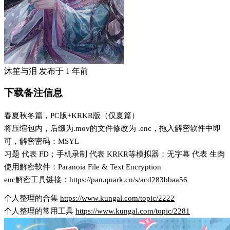
沐笙与泪
发布于
1 年前
下载备注信息
春夏秋冬篇，PC版+KRKR版（仅夏篇）
将压缩包内，后缀为.mov的文件修改为 .enc，拖入解密软件中即
可，解密密码：MSYL
习题 代表 FD；手机录制 代表 KRKR等模拟器；无字幕 代表 生肉
使用解密软件：Paranoia File & Text Encryption
enc解密工具链接：https://pan.quark.cn/s/acd283bbaa56
个人整理的合集
https://www.kungal.com/topic/2222
个人整理的常用工具
https://www.kungal.com/topic/2281