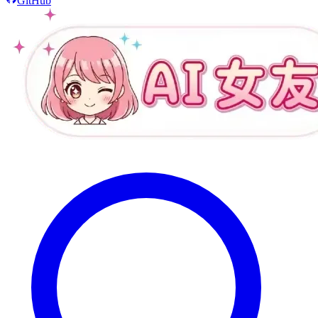
GitHub