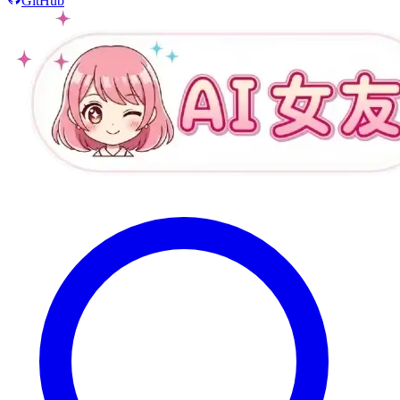
GitHub