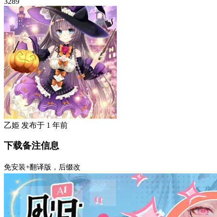
3289
乙姫
发布于
1 年前
下载备注信息
免安装+翻译版，后缀改