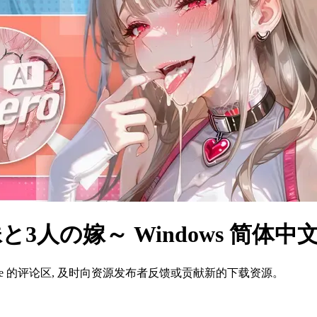
スな妹と3人の嫁～ Windows 简
ame 的评论区, 及时向资源发布者反馈或贡献新的下载资源。