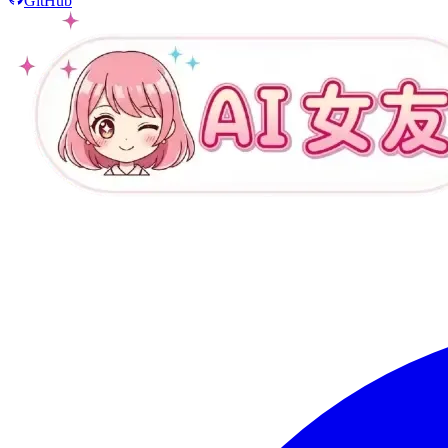
GitHub