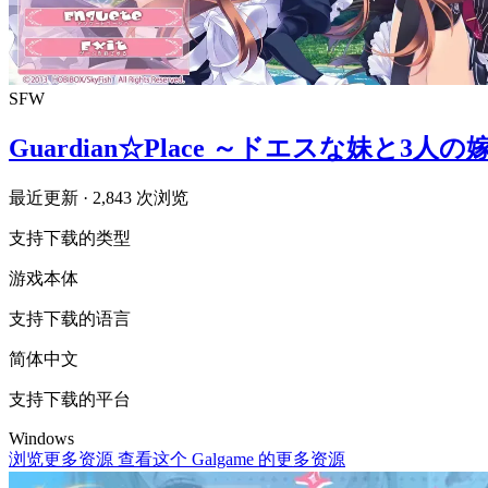
SFW
Guardian☆Place ～ドエスな妹と3人の
最近更新
· 2,843 次浏览
支持下载的类型
游戏本体
支持下载的语言
简体中文
支持下载的平台
Windows
浏览更多资源
查看这个 Galgame 的更多资源