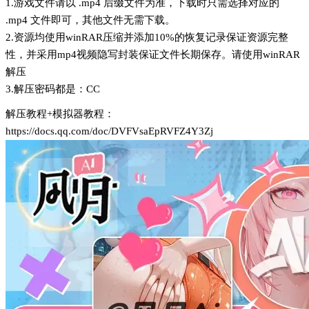
1.游戏文件请以 .mp4 后缀文件为准，下载时只需选择对应的
.mp4 文件即可，其他文件无需下载。
2.资源均使用winRAR压缩并添加10%的恢复记录保证资源完整
性，并采用mp4视频隐写封装保证文件长期保存。请使用winRAR
解压
3.解压密码都是：CC
解压教程+模拟器教程：
https://docs.qq.com/doc/DVFVsaEpRVFZ4Y3Zj