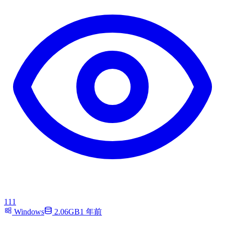
111
Windows
2.06GB
1 年前