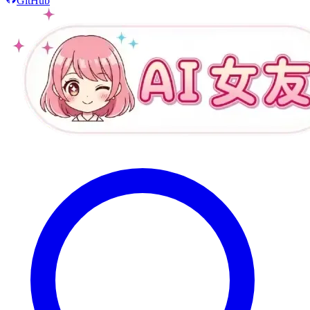
GitHub