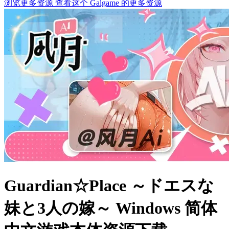
浏览更多资源
查看这个 Galgame 的更多资源
Guardian☆Place ～ドエスな
妹と3人の嫁～ Windows 简体