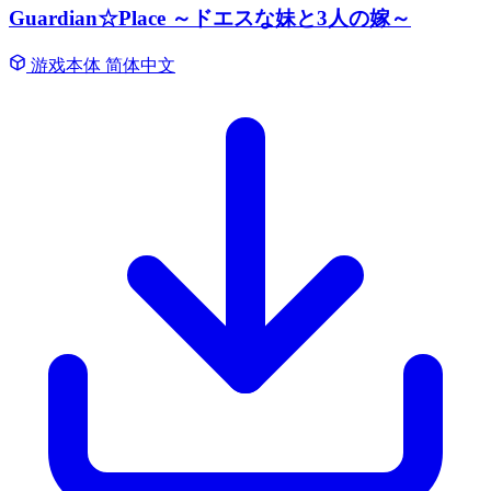
Guardian☆Place ～ドエスな妹と3人の嫁～
游戏本体
简体中文