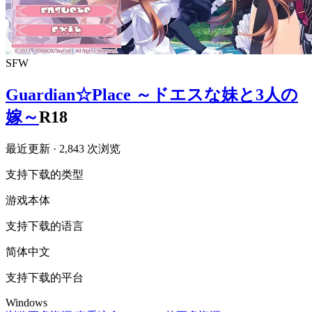
SFW
Guardian☆Place ～ドエスな妹と3人の
嫁～
R18
最近更新
· 2,843 次浏览
支持下载的类型
游戏本体
支持下载的语言
简体中文
支持下载的平台
Windows