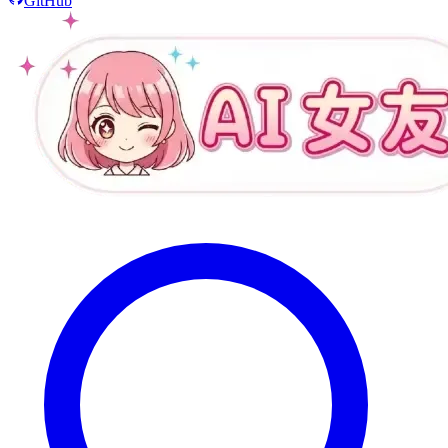
GitHub