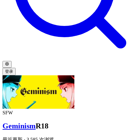
登录
SFW
Geminism
R18
最近更新
· 3,585 次浏览