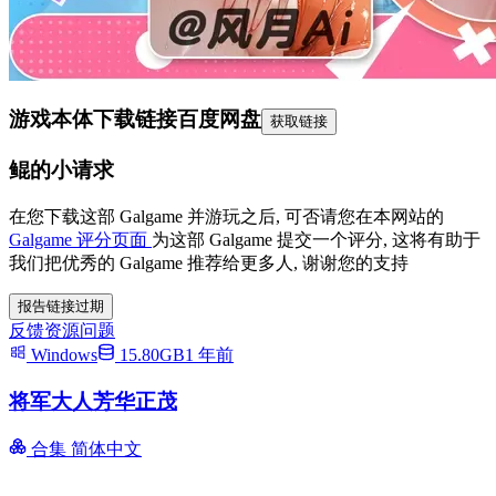
游戏本体下载链接
百度网盘
获取链接
鲲的小请求
在您下载这部 Galgame 并游玩之后, 可否请您在本网站的
Galgame 评分页面
为这部 Galgame 提交一个评分, 这将有助于
我们把优秀的 Galgame 推荐给更多人, 谢谢您的支持
报告链接过期
反馈资源问题
Windows
15.80GB
1 年前
将军大人芳华正茂
合集
简体中文