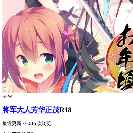
SFW
将军大人芳华正茂
R18
最近更新
· 6,616 次浏览