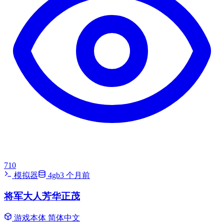
710
模拟器
4gb
3 个月前
将军大人芳华正茂
游戏本体
简体中文