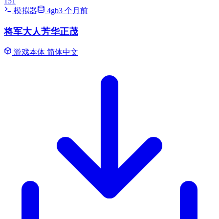
151
模拟器
4gb
3 个月前
将军大人芳华正茂
游戏本体
简体中文