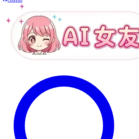
GitHub