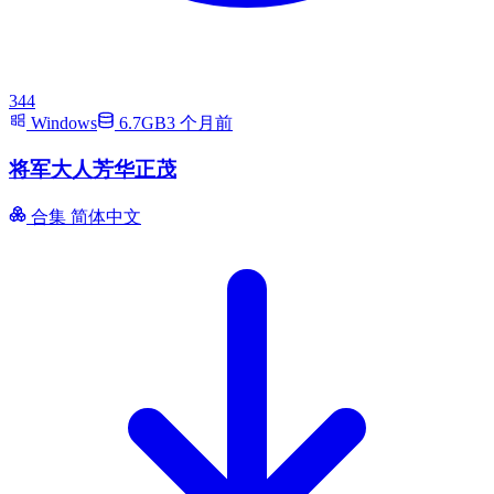
344
Windows
6.7GB
3 个月前
将军大人芳华正茂
合集
简体中文