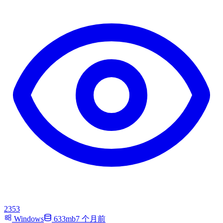
2353
Windows
633mb
7 个月前