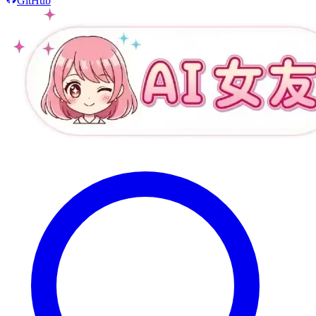
GitHub