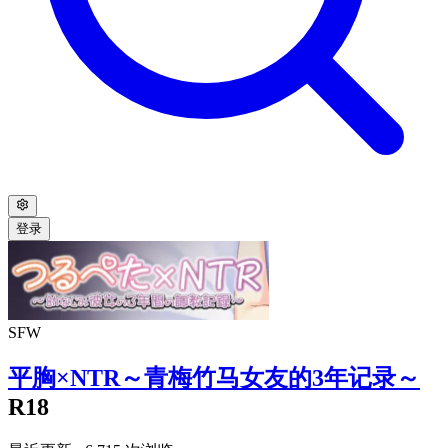
登录
SFW
平胸×NTR～青梅竹马女友的3年记录～
R18