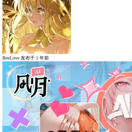
BeeLove
发布于
1 年前