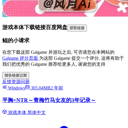
游戏本体下载链接
百度网盘
获取链接
鲲的小请求
在您下载这部 Galgame 并游玩之后, 可否请您在本网站的
Galgame 评分页面
为这部 Galgame 提交一个评分, 这将有助于
我们把优秀的 Galgame 推荐给更多人, 谢谢您的支持
报告链接过期
反馈资源问题
Windows
305.04MB
2 年前
平胸×NTR～青梅竹马女友的3年记录～
游戏本体
简体中文