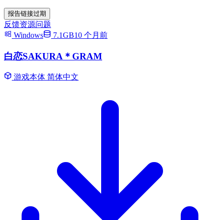
报告链接过期
反馈资源问题
Windows
7.1GB
10 个月前
白恋SAKURA＊GRAM
游戏本体
简体中文