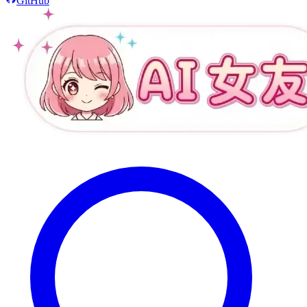
GitHub