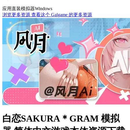
应用直装
模拟器
Windows
浏览更多资源
查看这个 Galgame 的更多资源
白恋SAKURA＊GRAM 模拟