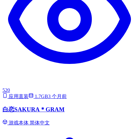
520
应用直装
1.7GB
3 个月前
白恋SAKURA＊GRAM
游戏本体
简体中文