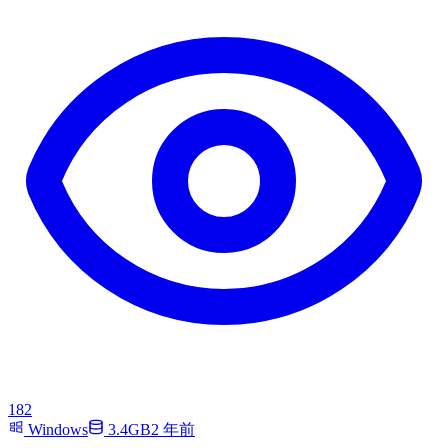
182
Windows
3.4GB
2 年前