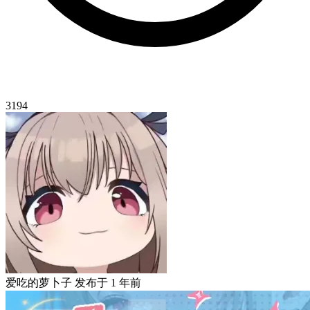
3194
爱吃的萝卜子
发布于
1 年前