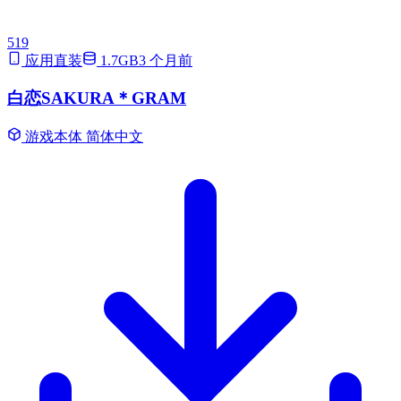
519
应用直装
1.7GB
3 个月前
白恋SAKURA＊GRAM
游戏本体
简体中文