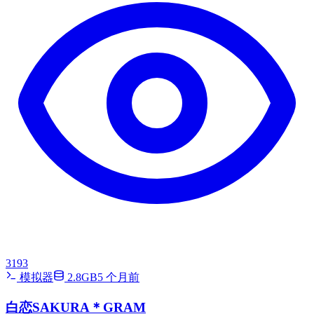
3193
模拟器
2.8GB
5 个月前
白恋SAKURA＊GRAM