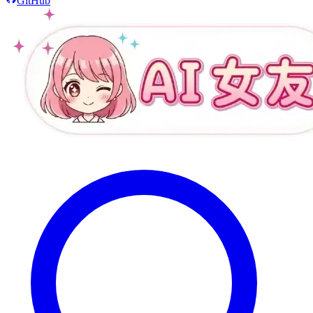
GitHub