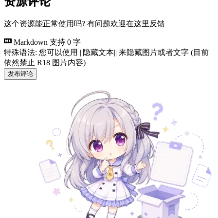
资源评论
这个资源能正常使用吗? 有问题欢迎在这里反馈
Markdown 支持
0 字
特殊语法: 您可以使用 ||隐藏文本|| 来隐藏图片或者文字 (目前
依然禁止 R18 图片内容)
发布评论