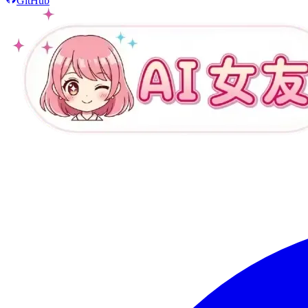
GitHub